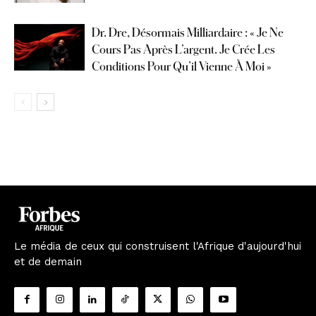
Dr. Dre, Désormais Milliardaire : « Je Ne
Cours Pas Après L’argent. Je Crée Les
Conditions Pour Qu’il Vienne À Moi »
Le média de ceux qui construisent l'Afrique d'aujourd'hui
et de demain