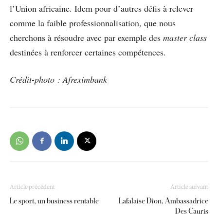
l’Union africaine. Idem pour d’autres défis à relever
comme la faible professionnalisation, que nous
cherchons à résoudre avec par exemple des
master class
destinées à renforcer certaines compétences.
Crédit-photo : Afreximbank
Article précédent
Article suivant
Le sport, un business rentable
Lafalaise Dion, Ambassadrice
Des Cauris