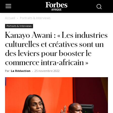
Accueil
Portraits & Interviews
Portraits & Interviews
Kanayo Awani : « Les industries
culturelles et créatives sont un
des leviers pour booster le
commerce intra-africain »
Par
La Rédaction
-
25 novembre 2022