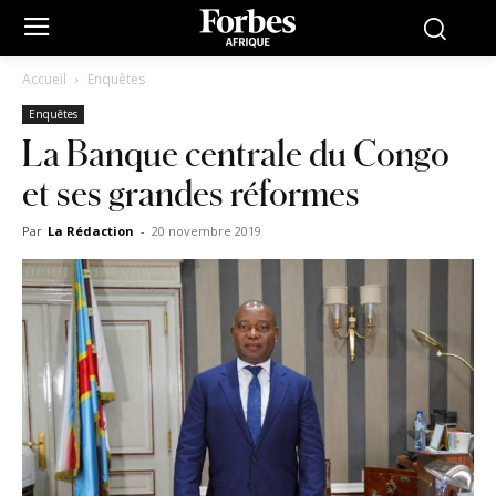
Accueil
Enquêtes
Enquêtes
La Banque centrale du Congo
et ses grandes réformes
Par
La Rédaction
-
20 novembre 2019