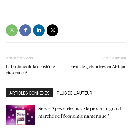
Article précédent
Article suivant
Le business de la deuxième
L’envol des jets privés en Afrique
citoyenneté
ARTICLES CONNEXES
PLUS DE L'AUTEUR
Super Apps africaines : le prochain grand
marché de l’économie numérique ?