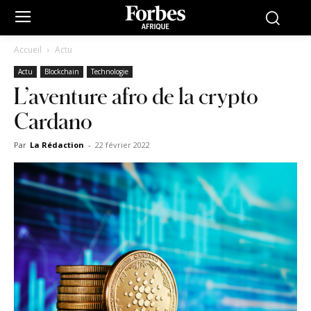
Accueil
Actu
Actu
Blockchain
Technologie
L’aventure afro de la crypto
Cardano
Par
La Rédaction
-
22 février 2022