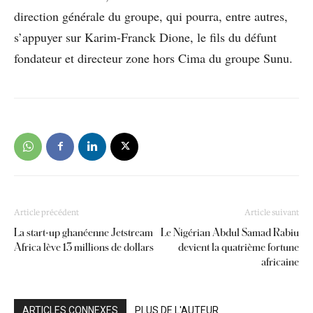
direction générale du groupe, qui pourra, entre autres,
s’appuyer sur Karim-Franck Dione, le fils du défunt
fondateur et directeur zone hors Cima du groupe Sunu.
Article précédent
Article suivant
La start-up ghanéenne Jetstream
Le Nigérian Abdul Samad Rabiu
Africa lève 13 millions de dollars
devient la quatrième fortune
africaine
ARTICLES CONNEXES
PLUS DE L'AUTEUR