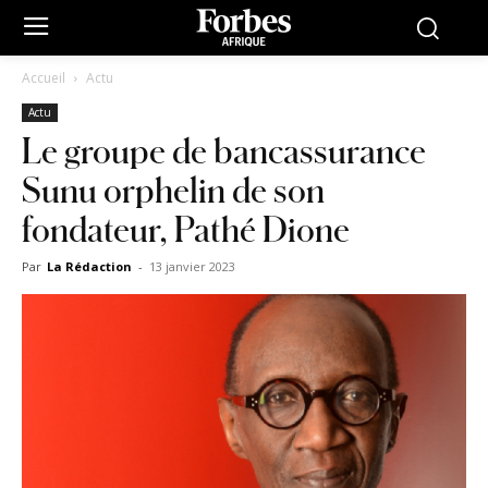
Accueil
Actu
Actu
Le groupe de bancassurance
Sunu orphelin de son
fondateur, Pathé Dione
Par
La Rédaction
-
13 janvier 2023