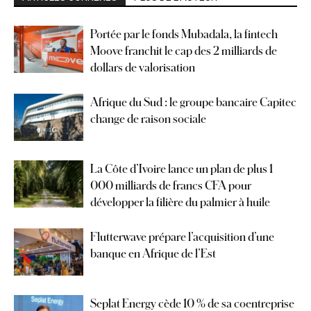
Portée par le fonds Mubadala, la fintech
Moove franchit le cap des 2 milliards de
dollars de valorisation
Afrique du Sud : le groupe bancaire Capitec
change de raison sociale
La Côte d’Ivoire lance un plan de plus 1
000 milliards de francs CFA pour
développer la filière du palmier à huile
Flutterwave prépare l’acquisition d’une
banque en Afrique de l’Est
Seplat Energy cède 10 % de sa coentreprise