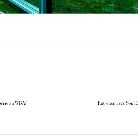
Algérie au WBAF
Entretien avec Son E