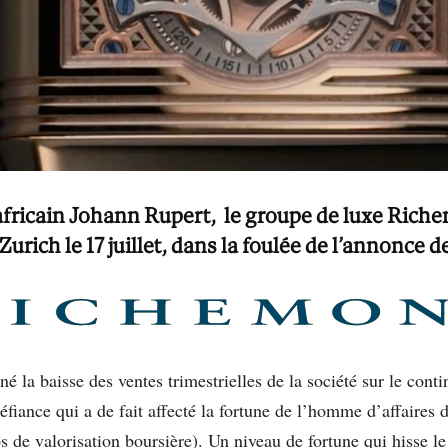
-africain Johann Rupert, le groupe de luxe Rich
Zurich le 17 juillet, dans la foulée de l’annonce d
né la baisse des ventes trimestrielles de la société sur le conti
fiance qui a de fait affecté la fortune de l’homme d’affaires 
s de valorisation boursière). Un niveau de fortune qui hisse l