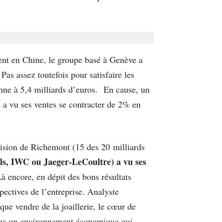
ent en Chine, le groupe basé à Genève a
Pas assez toutefois pour satisfaire les
yenne à 5,4 milliards d’euros. En cause, un
 a vu ses ventes se contracter de 2% en
ivision de Richemont (15 des 20 milliards
ls, IWC ou Jaeger-LeCoultre) a vu ses
à encore, en dépit des bons résultats
pectives de l’entreprise. Analyste
que vendre de la joaillerie, le cœur de
ns un environnement économique qui