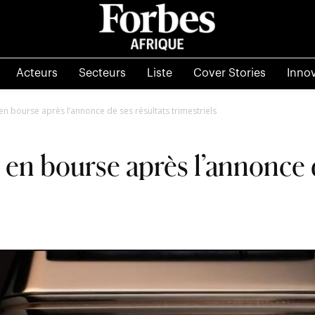
Acteurs
Secteurs
Liste
Cover Stories
Inno
n bourse après l’annonce de ses résultats trimestriels
en bourse après l’annonce d