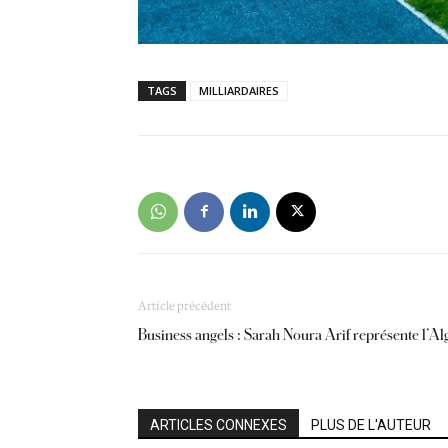
TAGS
MILLIARDAIRES
Article précédent
Business angels : Sarah Noura Arif représente l’
ARTICLES CONNEXES
PLUS DE L'AUTEUR