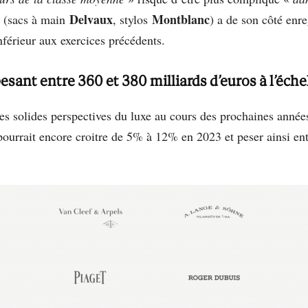
Delvaux
Montblanc
 (sacs à main
, stylos
) a de son côté enr
nférieur aux exercices précédents.
esant entre 360 et 380 milliards d’euros à l’éch
s solides perspectives du luxe au cours des prochaines année
r pourrait encore croitre de 5% à 12% en 2023 et peser ainsi en