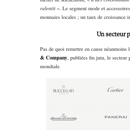
ralentit
». Le segment mode et accessoires
monnaies locales ; un taux de croissance i
Un secteur p
Pas de quoi remettre en cause néanmoins le
& Company
, publiées fin juin, le secteu
mondiale.