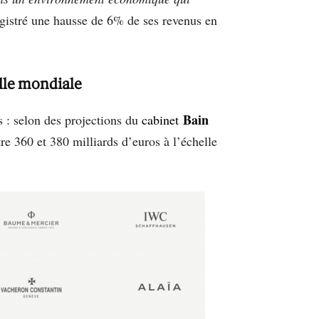
egistré une hausse de 6% de ses revenus en
elle mondiale
Bain
s : selon des projections du
cabinet
tre 360 et 380 milliards d’euros à l’échelle