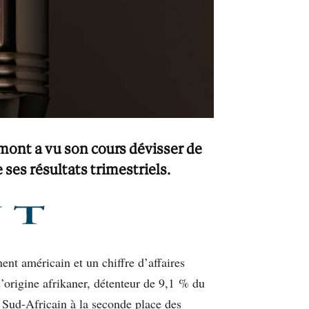
emont a vu son cours dévisser de
e ses résultats trimestriels.
nent américain et un chiffre d’affaires
d’origine afrikaner, détenteur de 9,1 % du
e Sud-Africain à la seconde place des