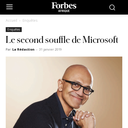
Accueil
Enquêtes
Enquêtes
Le second souffle de Microsoft
Par
La Rédaction
-
31 janvier 2019