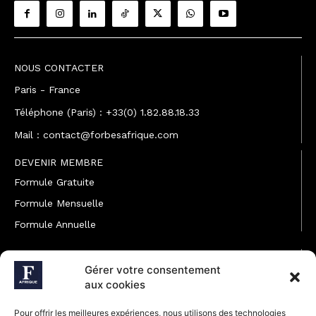
NOUS CONTACTER
Paris - France
Téléphone (Paris) : +33(0) 1.82.88.18.33
Mail : contact@forbesafrique.com
DEVENIR MEMBRE
Formule Gratuite
Formule Mensuelle
Formule Annuelle
JOINDRE L'ÉQUIPE
Gérer votre consentement
Rédaction
aux cookies
Service partenariat
Pour offrir les meilleures expériences, nous utilisons des technologies