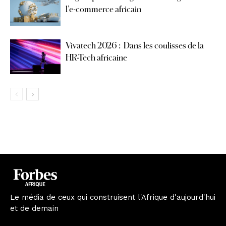
l’e-commerce africain
Vivatech 2026 : Dans les coulisses de la
HR-Tech africaine
Le média de ceux qui construisent l'Afrique d'aujourd'hui
et de demain