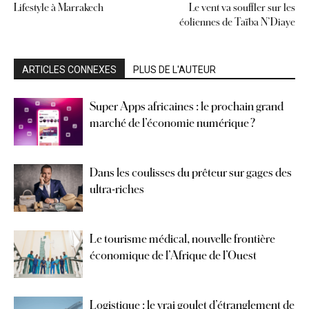
Lifestyle à Marrakech
Le vent va souffler sur les
éoliennes de Taïba N’Diaye
ARTICLES CONNEXES
PLUS DE L'AUTEUR
Super Apps africaines : le prochain grand
marché de l’économie numérique ?
Dans les coulisses du prêteur sur gages des
ultra-riches
Le tourisme médical, nouvelle frontière
économique de l’Afrique de l’Ouest
Logistique : le vrai goulet d’étranglement de