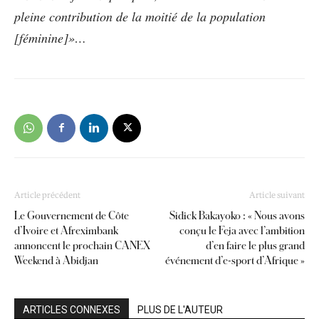
pleine contribution de la moitié de la population
[féminine]»…
Article précédent
Article suivant
Le Gouvernement de Côte
Sidick Bakayoko : « Nous avons
d’Ivoire et Afreximbank
conçu le Feja avec l’ambition
annoncent le prochain CANEX
d’en faire le plus grand
Weekend à Abidjan
événement d’e-sport d’Afrique »
ARTICLES CONNEXES
PLUS DE L'AUTEUR