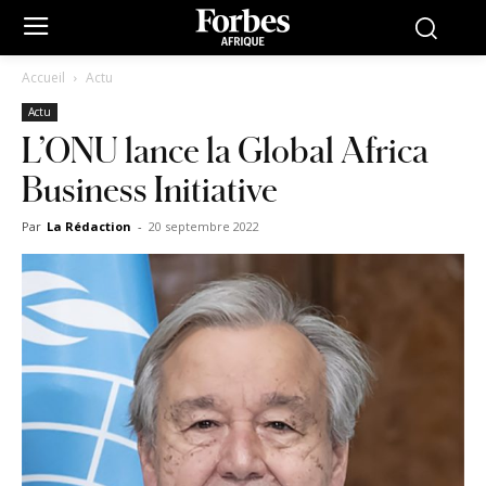
Accueil
Actu
Actu
L’ONU lance la Global Africa
Business Initiative
Par
La Rédaction
-
20 septembre 2022