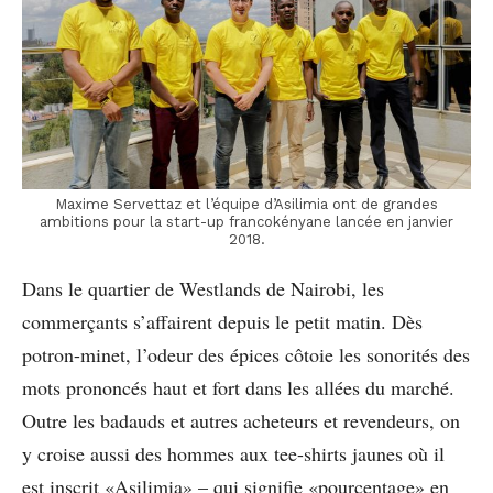
Maxime Servettaz et l’équipe d’Asilimia ont de grandes
ambitions pour la start-up francokényane lancée en janvier
2018.
Dans le quartier de Westlands de Nairobi, les
commerçants s’affairent depuis le petit matin. Dès
potron-minet, l’odeur des épices côtoie les sonorités des
mots prononcés haut et fort dans les allées du marché.
Outre les badauds et autres acheteurs et revendeurs, on
y croise aussi des hommes aux tee-shirts jaunes où il
est inscrit «­Asilimia­» – qui signiﬁe «­pourcentage­» en