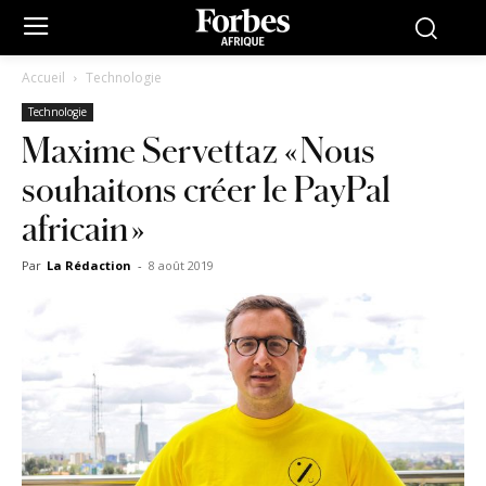
Accueil
Technologie
Technologie
Maxime Servettaz « Nous
souhaitons créer le PayPal
africain »
Par
La Rédaction
-
8 août 2019