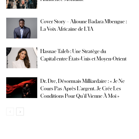
Cover Story – Alioune Badara Mbengue :
La Voix Africaine de L’IA
Hasnae Taleb : Une Stratège du
Capital entre États-Unis et Moyen-Orient
Dr. Dre, Désormais Milliardaire : « Je Ne
Cours Pas Après L’argent. Je Crée Les
Conditions Pour Qu’il Vienne À Moi »