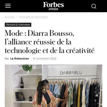
Accueil
Portraits & Interviews
Portraits & Interviews
Mode : Diarra Bousso,
l’alliance réussie de la
technologie et de la créativité
Par
La Rédaction
-
10 novembre 2022