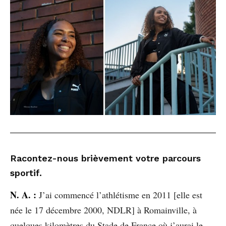
Racontez-nous brièvement votre parcours
sportif.
N. A. :
J’ai commencé l’athlétisme en 2011 [elle est
née le 17 décembre 2000, NDLR] à Romainville, à
quelques kilomètres du Stade de France où j’aurai le