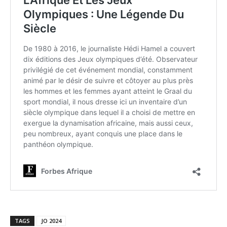
TAGS
JO 2024