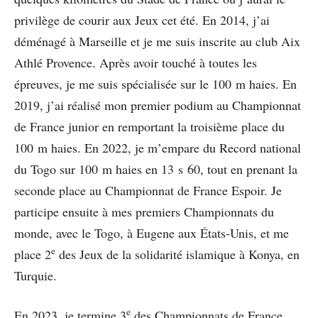
privilège de courir aux Jeux cet été. En 2014, j’ai
déménagé à Marseille et je me suis inscrite au club Aix
Athlé Provence. Après avoir touché à toutes les
épreuves, je me suis spécialisée sur le 100 m haies. En
2019, j’ai réalisé mon premier podium au Championnat
de France junior en remportant la troisième place du
100 m haies. En 2022, je m’empare du Record national
du Togo sur 100 m haies en 13 s 60, tout en prenant la
seconde place au Championnat de France Espoir. Je
participe ensuite à mes premiers Championnats du
monde, avec le Togo, à Eugene aux États-Unis, et me
e
place 2
des Jeux de la solidarité islamique à Konya, en
Turquie.
e
En 2023, je termine 3
des Championnats de France