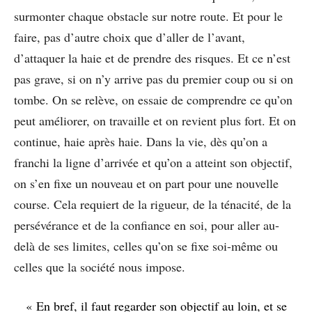
surmonter chaque obstacle sur notre route. Et pour le
faire, pas d’autre choix que d’aller de l’avant,
d’attaquer la haie et de prendre des risques. Et ce n’est
pas grave, si on n’y arrive pas du premier coup ou si on
tombe. On se relève, on essaie de comprendre ce qu’on
peut améliorer, on travaille et on revient plus fort. Et on
continue, haie après haie. Dans la vie, dès qu’on a
franchi la ligne d’arrivée et qu’on a atteint son objectif,
on s’en fixe un nouveau et on part pour une nouvelle
course. Cela requiert de la rigueur, de la ténacité, de la
persévérance et de la confiance en soi, pour aller au-
delà de ses limites, celles qu’on se fixe soi-même ou
celles que la société nous impose.
« En bref, il faut regarder son objectif au loin, et se