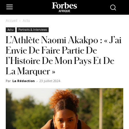
Accueil
Actu
Actu
Portraits & Interviews
L’Athlète Naomi Akakpo : « J’ai
Envie De Faire Partie De
l’Histoire De Mon Pays Et De
La Marquer »
Par
La Rédaction
-
23 juillet 2024