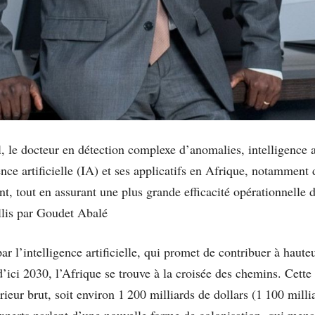
, le docteur en détection complexe d’anomalies, intelligence ar
nce artificielle (IA) et ses applicatifs en Afrique, notamment 
nt, tout en assurant une plus grande efficacité opérationnelle d
llis par Goudet Abalé
 l’intelligence artificielle, qui promet de contribuer à haute
ici 2030, l’Afrique se trouve à la croisée des chemins. Cette 
eur brut, soit environ 1 200 milliards de dollars (1 100 milli
experts parlent d’une nouvelle forme de colonisation, qui mena