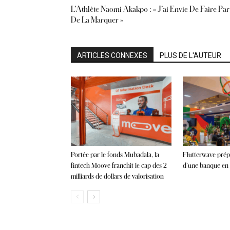
L’Athlète Naomi Akakpo : « J’ai Envie De Faire Par
De La Marquer »
ARTICLES CONNEXES
PLUS DE L'AUTEUR
Portée par le fonds Mubadala, la
Flutterwave prépa
fintech Moove franchit le cap des 2
d’une banque en 
milliards de dollars de valorisation