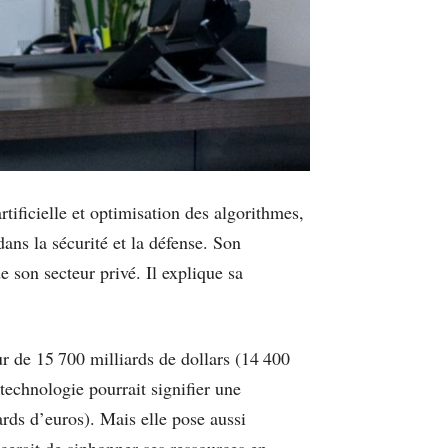
tificielle et optimisation des algorithmes,
dans la sécurité et la défense. Son
e son secteur privé. Il explique sa
ur de 15 700 milliards de dollars (14 400
technologie pourrait signifier une
ards d’euros). Mais elle pose aussi
cerait de siphonner ses ressources en