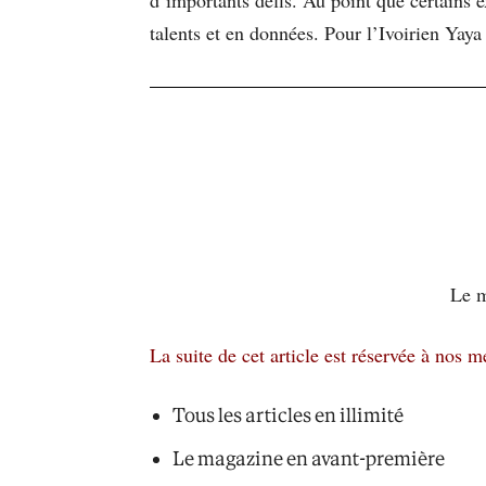
talents et en données. Pour l’Ivoirien Yaya S
Le m
La suite de cet article est réservée à nos 
Tous les articles en illimité
Le magazine en avant-première