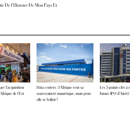
tie De l’Histoire De Mon Pays Et
re l’acquisition
Data centers : l’Afrique veut sa
Les 5 points clés à r
Afrique de l’Est
souveraineté numérique, mais peut-
future IPO d’Airte
elle se l’offrir ?