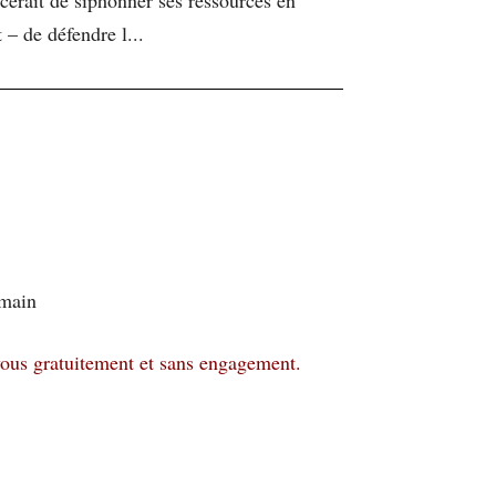
 – de défendre l...
emain
vous gratuitement et sans engagement.