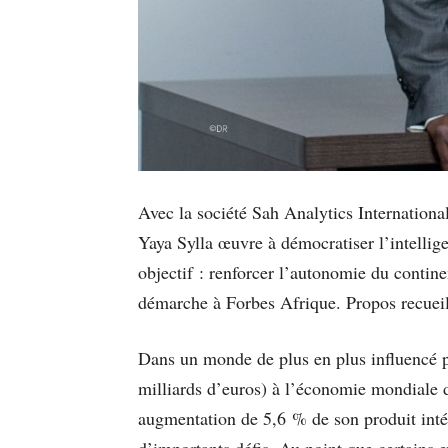
Avec la société Sah Analytics International
Yaya Sylla œuvre à démocratiser l’intellige
objectif : renforcer l’autonomie du contine
démarche à Forbes Afrique. Propos recuei
Dans un monde de plus en plus influencé par
milliards d’euros) à l’économie mondiale d’
augmentation de 5,6 % de son produit intéri
d’importants défis. Au point que certains 