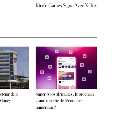
Kiro’o Games Signe Avec X-Box
etenir de la
Super Apps africaines : le prochain
l Money
grand marché de l’économie
numérique ?