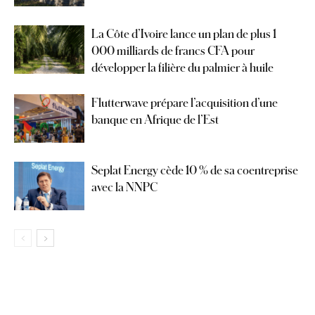
La Côte d’Ivoire lance un plan de plus 1
000 milliards de francs CFA pour
développer la filière du palmier à huile
Flutterwave prépare l’acquisition d’une
banque en Afrique de l’Est
Seplat Energy cède 10 % de sa coentreprise
avec la NNPC