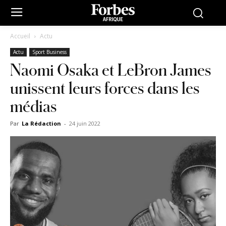
Accueil
Actu
Actu
Sport Business
Naomi Osaka et LeBron James
unissent leurs forces dans les
médias
Par
La Rédaction
-
24 juin 2022