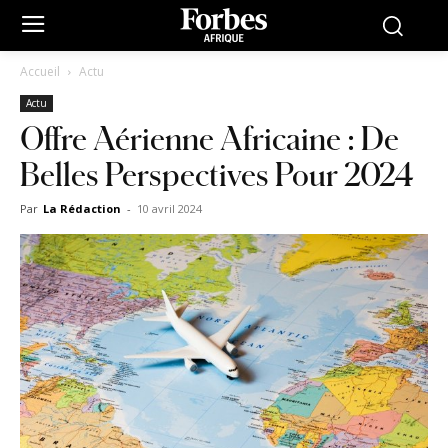
Accueil
Actu
Actu
Offre Aérienne Africaine : De
Belles Perspectives Pour 2024
Par
La Rédaction
-
10 avril 2024