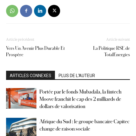
Article précédent
Article suivant
Vers Un Avenir Plus Durable Et
La Politique RSE de
Prospère
TotalEnergies
ARTICLES CONNEXES
PLUS DE L'AUTEUR
Portée par le fonds Mubadala, la fintech
Moove franchit le cap des 2 milliards de
dollars de valorisation
Afrique du Sud : le groupe bancaire Capitec
change de raison sociale