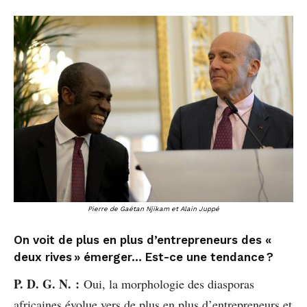
Pierre de Gaétan Njikam et Alain Juppé
On voit de plus en plus d’entrepreneurs des «
deux rives » émerger… Est-ce une tendance ?
P. D. G. N. :
Oui, la morphologie des diasporas
africaines évolue vers de plus en plus d’entrepreneurs et