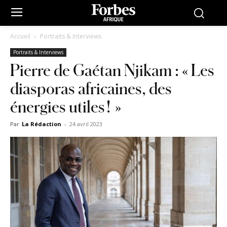
Accueil
Portraits & Interviews
Portraits & Interviews
Pierre de Gaétan Njikam : « Les
diasporas africaines, des
énergies utiles ! »
Par
La Rédaction
-
24 avril 2023