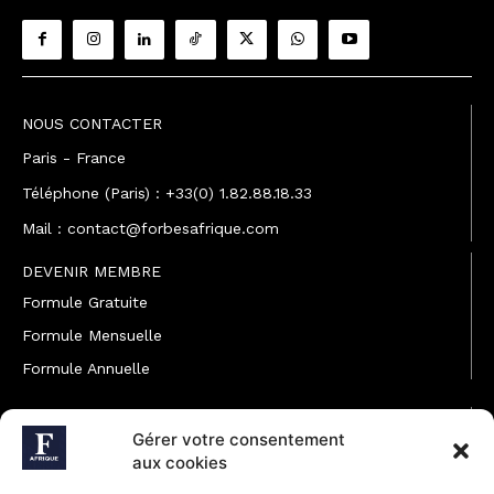
NOUS CONTACTER
Paris - France
Téléphone (Paris) : +33(0) 1.82.88.18.33
Mail : contact@forbesafrique.com
DEVENIR MEMBRE
Formule Gratuite
Formule Mensuelle
Formule Annuelle
JOINDRE L'ÉQUIPE
Gérer votre consentement
Rédaction
aux cookies
Service partenariat