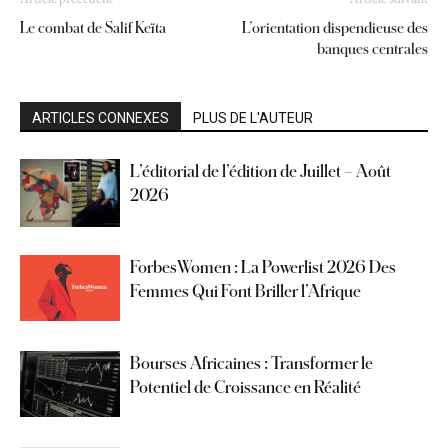
Le combat de Salif Keïta
L’orientation dispendieuse des
banques centrales
ARTICLES CONNEXES
PLUS DE L'AUTEUR
L’éditorial de l’édition de Juillet – Août
2026
ForbesWomen : La Powerlist 2026 Des
Femmes Qui Font Briller l’Afrique
Bourses Africaines : Transformer le
Potentiel de Croissance en Réalité