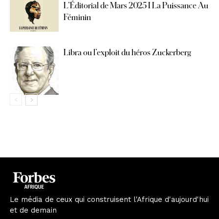
L’Éditorial de Mars 2025 I La Puissance Au
Féminin
Libra ou l’exploit du héros Zuckerberg
Le média de ceux qui construisent l'Afrique d'aujourd'hui
et de demain