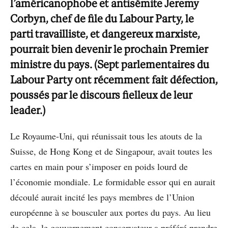
l’américanophobe et antisémite Jeremy
Corbyn, chef de ﬁle du Labour Party, le
parti travailliste, et dangereux marxiste,
pourrait bien devenir le prochain Premier
ministre du pays. (Sept parlementaires du
Labour Party ont récemment fait défection,
poussés par le discours ﬁelleux de leur
leader.)
Le Royaume-Uni, qui réunissait tous les atouts de la
Suisse, de Hong Kong et de Singapour, avait toutes les
cartes en main pour s’imposer en poids lourd de
l’économie mondiale. Le formidable essor qui en aurait
découlé aurait incité les pays membres de l’Union
européenne à se bousculer aux portes du pays. Au lieu
de cela, le gouvernement conservateur a préféré prendre