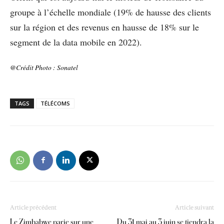
groupe à l’échelle mondiale (19% de hausse des clients
sur la région et des revenus en hausse de 18% sur le
segment de la data mobile en 2022).
@Crédit Photo : Sonatel
TAGS
TÉLÉCOMS
Article précédent
Article suivant
Le Zimbabwe parie sur une
Du 31 mai au 3 juin se tiendra la