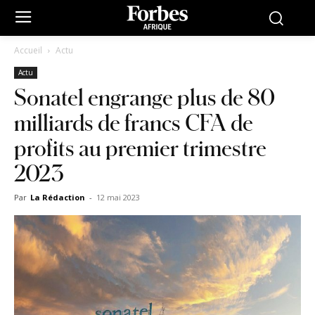
Accueil
Actu
Actu
Sonatel engrange plus de 80
milliards de francs CFA de
profits au premier trimestre
2023
Par
La Rédaction
-
12 mai 2023