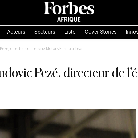
Acteurs
Secteurs
Liste
Cover Stories
Inno
 Pezé, directeur de l’écurie Motors Formula Team
udovic Pezé, directeur de l’