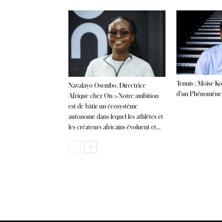
Tennis : Moïse K
Navalayo Osembo, Directrice
d’un Phénomène
Afrique chez On :« Notre ambition
est de bâtir un écosystème
autonome dans lequel les athlètes et
les créateurs africains évoluent et...