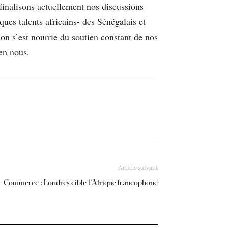
finalisons actuellement nos discussions
ques talents africains- des Sénégalais et
on s’est nourrie du soutien constant de nos
 en nous.
Article suivant
Commerce : Londres cible l’Afrique francophone