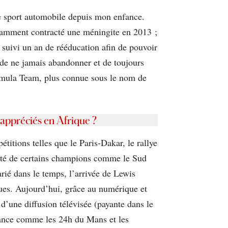
de sport automobile depuis mon enfance.
otamment contracté une méningite en 2013 ;
e suivi un an de rééducation afin de pouvoir
 de ne jamais abandonner et de toujours
Formula Team, plus connue sous le nom de
 appréciés en Afrique ?
itions telles que le Paris-Dakar, le rallye
brité de certains champions comme le Sud
arié dans le temps, l’arrivée de Lewis
ues. Aujourd’hui, grâce au numérique et
d’une diffusion télévisée (payante dans le
rance comme les 24h du Mans et les