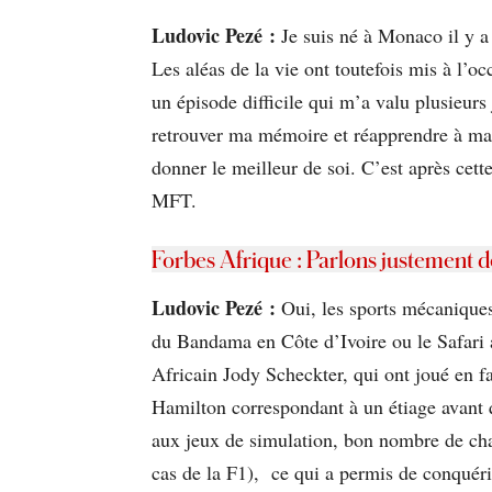
Ludovic Pezé :
Je suis né à Monaco il y a
Les aléas de la vie ont toutefois mis à l’
un épisode difficile qui m’a valu plusieurs
retrouver ma mémoire et réapprendre à mar
donner le meilleur de soi. C’est après cet
MFT.
Forbes Afrique : Parlons justement de
Ludovic Pezé :
Oui, les sports mécaniques 
du Bandama en Côte d’Ivoire ou le Safari a
Africain Jody Scheckter, qui ont joué en fa
Hamilton correspondant à un étiage avant
aux jeux de simulation, bon nombre de cham
cas de la F1), ce qui a permis de conquér