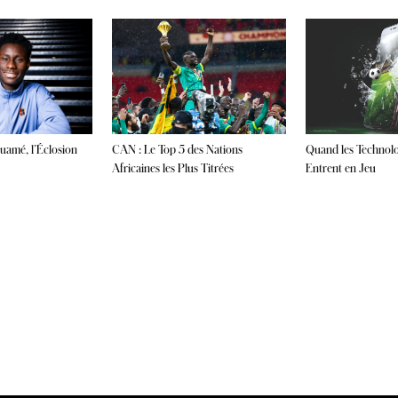
CAN : Le Top 5 des Nations
Quand les Technolo
ouamé, l’Éclosion
Africaines les Plus Titrées
Entrent en Jeu