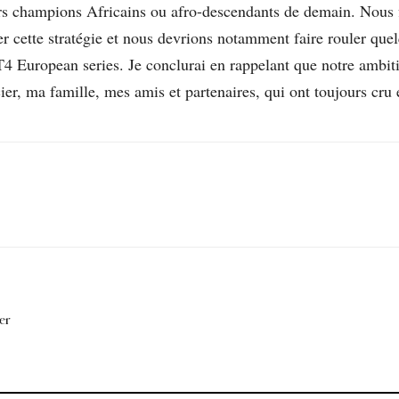
urs champions Africains ou afro-descendants de demain. Nous 
er cette stratégie et nous devrions notamment faire rouler quel
 European series. Je conclurai en rappelant que notre ambiti
cier, ma famille, mes amis et partenaires, qui ont toujours cru
er