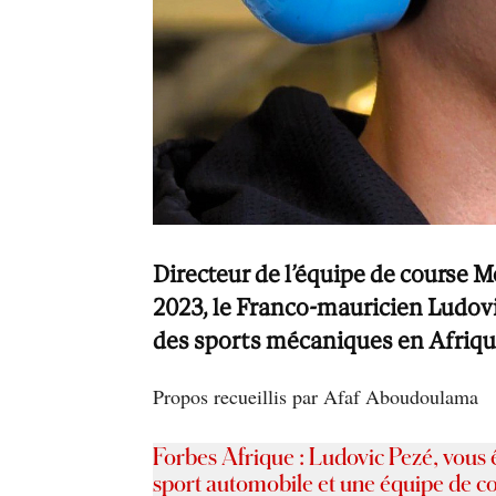
Directeur de l’équipe de course
M
2023
, le Franco-mauricien Ludovi
des sports mécaniques en Afriqu
Propos recueillis par Afaf Aboudoulama
Forbes Afrique : Ludovic Pezé, vous 
sport automobile et une équipe de co