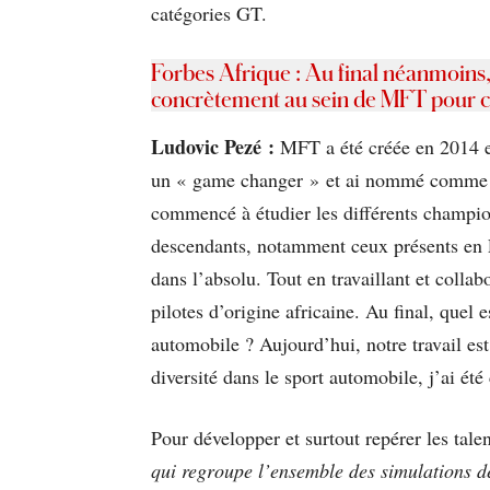
catégories GT.
Forbes Afrique : Au final néanmoins
concrètement au sein de MFT pour c
Ludovic Pezé :
MFT a été créée en 2014 et 
un « game changer » et ai nommé comme co-
commencé à étudier les différents champio
descendants, notamment ceux présents en Eur
dans l’absolu. Tout en travaillant et coll
pilotes d’origine africaine. Au final, quel
automobile ? Aujourd’hui, notre travail e
diversité dans le sport automobile, j’ai ét
Pour développer et surtout repérer les tal
qui regroupe l’ensemble des simulations d