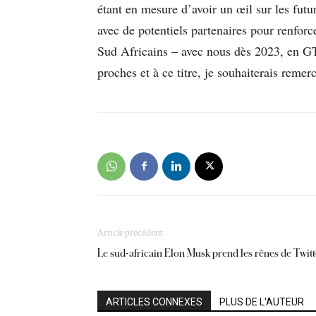
étant en mesure d’avoir un œil sur les fut
avec de potentiels partenaires pour renforc
Sud Africains – avec nous dès 2023, en GT4
proches et à ce titre, je souhaiterais remer
Article précédent
Le sud-africain Elon Musk prend les rênes de Twitt
ARTICLES CONNEXES
PLUS DE L'AUTEUR