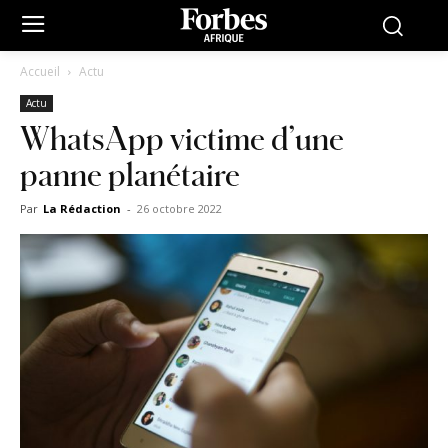
Accueil
Actu
Actu
WhatsApp victime d’une
panne planétaire
Par
La Rédaction
-
26 octobre 2022