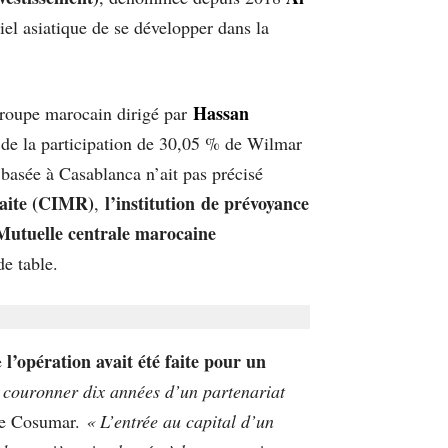
riel asiatique de se développer dans la
Hassan
 groupe marocain dirigé par
e de la participation de 30,05 % de Wilmar
 basée à Casablanca n’ait pas précisé
raite (CIMR)
l’institution de prévoyance
,
Mutuelle centrale marocaine
de table.
l’opération avait été faite pour un
e
t couronner dix années d’un partenariat
 de Cosumar.
« L’entrée au capital d’un