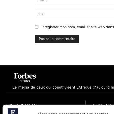
Enregistrer mon nom, email et site web dans
Le média de ceux qui construisent l'Afrique d'aujourd'h
NOUS CONTACTER
DEVENIR M
Formule Grat
Paris - France