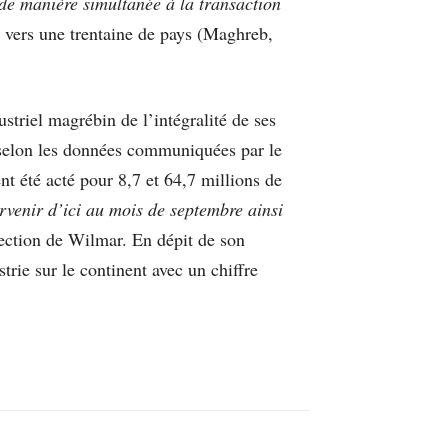
 de manière simultanée à la transaction
te vers une trentaine de pays (Maghreb,
striel magrébin de l’intégralité de ses
 selon les données communiquées par le
t été acté pour 8,7 et 64,7 millions de
ervenir d’ici au mois de septembre ainsi
irection de Wilmar. En dépit de son
rie sur le continent avec un chiffre