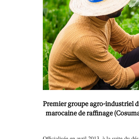
Premier groupe agro-industriel du
marocaine de raffinage (Cosumar
Officialisée en avril 2013, à la suite du 