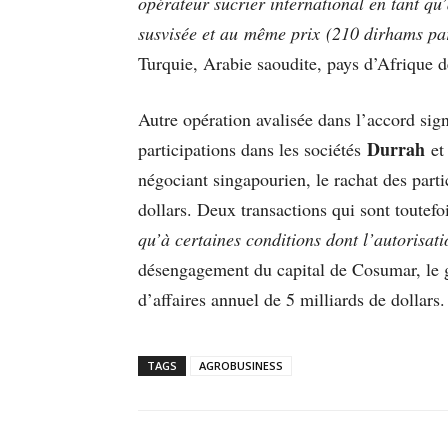
opérateur sucrier international en tant qu
susvisée et au même prix (210 dirhams par
Turquie, Arabie saoudite, pays d’Afrique
Autre opération avalisée dans l’accord sig
Durrah
participations dans les sociétés
e
négociant singapourien, le rachat des part
dollars. Deux transactions qui sont toutef
qu’à certaines conditions dont l’autorisa
désengagement du capital de Cosumar, le gr
d’affaires annuel de 5 milliards de dollars
TAGS
AGROBUSINESS