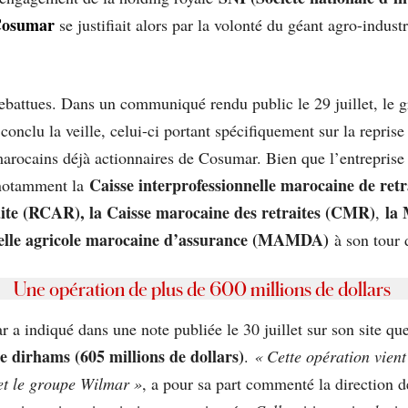
osumar
se justifiait alors par la volonté du géant agro-indust
 rebattues. Dans un communiqué rendu public le 29 juillet, le
conclu la veille, celui-ci portant spécifiquement sur la repris
 marocains déjà actionnaires de Cosumar. Bien que l’entreprise
Caisse interprofessionnelle marocaine de ret
e notamment la
raite (RCAR), la Caisse marocaine des retraites (CMR)
la 
,
lle agricole marocaine d’assurance (MAMDA)
à son tour 
Une opération de plus de 600 millions de dollars
 a indiqué dans une note publiée le 30 juillet sur son site qu
e dirhams (605 millions de dollars)
.
« Cette opération vien
et le groupe Wilmar »
, a pour sa part commenté la direction