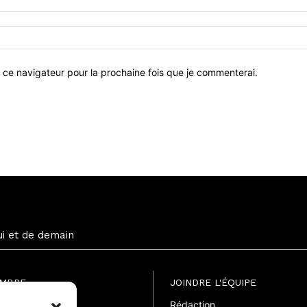
 ce navigateur pour la prochaine fois que je commenterai.
ui et de demain
EMBRE
JOINDRE L'ÉQUIPE
Rédaction
uite