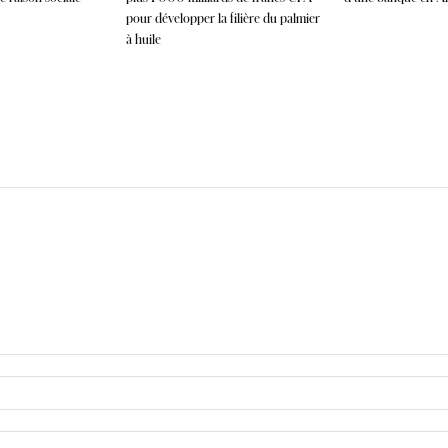
pour développer la filière du palmier
à huile