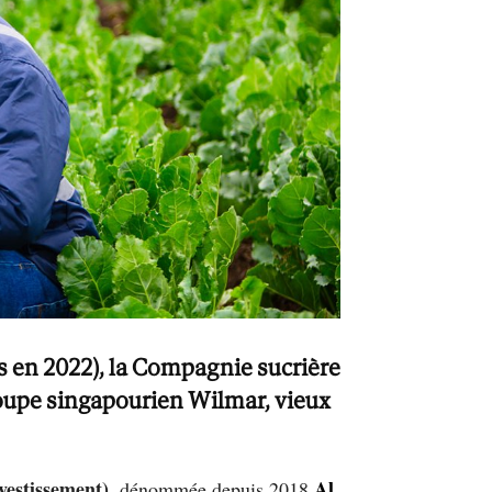
es en 2022), la Compagnie sucrière
roupe singapourien Wilmar, vieux
vestissement)
Al
, dénommée depuis 2018