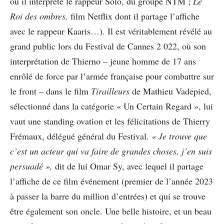
où il interprète le rappeur Solo, du groupe NTM ;
Le
Roi des ombres,
film Netflix dont il partage l’affiche
avec le rappeur Kaaris…). Il est véritablement révélé au
grand public lors du Festival de Cannes 2 022, où son
interprétation de Thierno – jeune homme de 17 ans
enrôlé de force par l’armée française pour combattre sur
le front – dans le film
Tirailleurs
de Mathieu Vadepied,
sélectionné dans la catégorie «
Un Certain Regard », lui
vaut une standing ovation et les félicitations de Thierry
Frémaux, délégué général du Festival.
« Je trouve que
c’est un acteur qui va faire de grandes choses, j’en suis
persuadé »,
dit de lui Omar Sy, avec lequel il partage
l’affiche de ce film événement (premier de l’année 2023
à passer la barre du million d’entrées) et qui se trouve
être également son oncle. Une belle histoire, et un beau