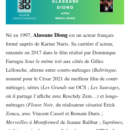
Alassane Diong
Né en 1997,
est un acteur français
formé auprès de Karine Nuris. Sa carrière d’acteur,
entamée en 2017 dans le film réalisé par Dominique
Farrugia
Sous le même toit
aux côtés de Gilles
Lellouche, alterne entre courts-métrages (
Baltringue,
nommé pour le César 2021 du meilleur film de court-
métrage), séries (
Les Grands
sur OCS ;
Les Sauvages
,
où il partage l’affiche avec Roschdy Zem…) et longs-
métrages (
Fleuve Noir
, du réalisateur césarisé Érick
Zonca, avec Vincent Cassel et Romain Duris ;
Merveilles à Montfermeil
de Jeanne Balibar ;
Suprêmes
,