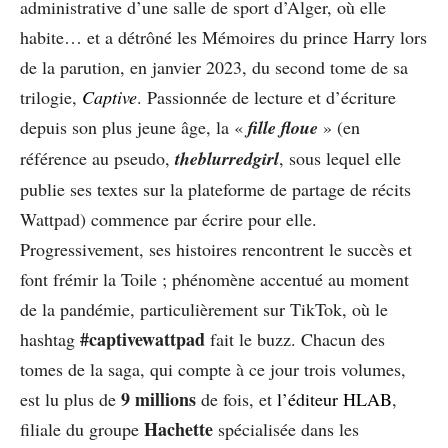
administrative d’une salle de sport d’Alger, où elle
habite… et a détrôné les Mémoires du prince Harry lors
de la parution, en janvier 2023, du second tome de sa
trilogie,
Captive
. Passionnée de lecture et d’écriture
depuis son plus jeune âge, la «
fille floue
» (en
référence au pseudo,
theblurredgirl
, sous lequel elle
publie ses textes sur la plateforme de partage de récits
Wattpad) commence par écrire pour elle.
Progressivement, ses histoires rencontrent le succès et
font frémir la Toile ; phénomène accentué au moment
de la pandémie, particulièrement sur TikTok, où le
#captivewattpad
hashtag
fait le buzz. Chacun des
tomes de la saga, qui compte à ce jour trois volumes,
9 millions
est lu plus de
de fois, et
l’éditeur HLAB
,
Hachette
filiale du groupe
spécialisée dans les