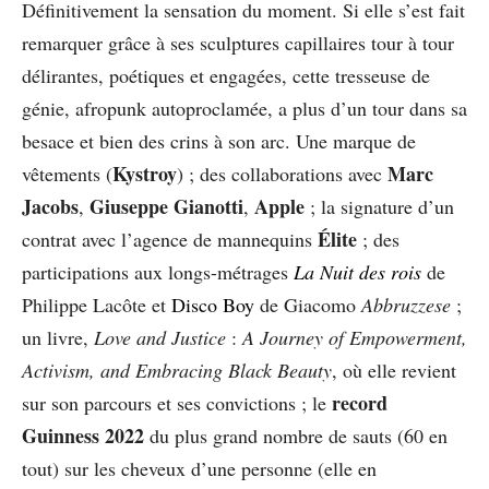
Définitivement la sensation du moment. Si elle s’est fait
remarquer grâce à ses sculptures capillaires tour à tour
délirantes, poétiques et engagées, cette tresseuse de
génie, afropunk autoproclamée, a plus d’un tour dans sa
besace et bien des crins à son arc. Une marque de
Kystroy
Marc
vêtements (
) ; des collaborations avec
Jacobs
Giuseppe Gianotti
Apple
,
,
; la signature d’un
Élite
contrat avec l’agence de mannequins
; des
participations aux longs-métrages
La Nuit des rois
de
Philippe Lacôte et
Disco Boy
de Giacomo
Abbruzzese
;
un livre,
Love and Justice
:
A Journey of Empowerment,
Activism, and Embracing Black Beauty
, où elle revient
record
sur son parcours et ses convictions ; le
Guinness 2022
du plus grand nombre de sauts (60 en
tout) sur les cheveux d’une personne (elle en