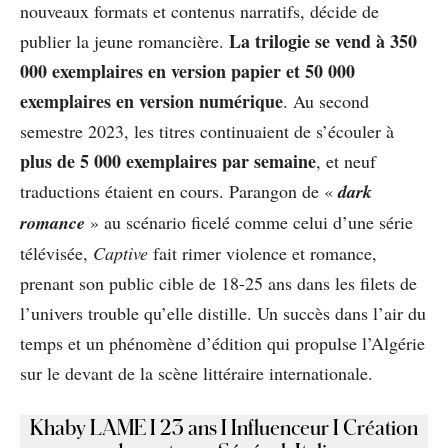
nouveaux formats et contenus narratifs, décide de
La trilogie se vend à 350
publier la jeune romancière.
000 exemplaires en version papier et 50 000
exemplaires en version numérique
. Au second
semestre 2023, les titres continuaient de s’écouler à
plus de 5 000 exemplaires par semaine
, et neuf
traductions étaient en cours. Parangon de «
dark
romance
» au scénario ficelé comme celui d’une série
télévisée,
Captive
fait rimer violence et romance,
prenant son public cible de 18-25 ans dans les filets de
l’univers trouble qu’elle distille. Un succès dans l’air du
temps et un phénomène d’édition qui propulse l’Algérie
sur le devant de la scène littéraire internationale.
Khaby LAME I 23 ans I Influenceur I Création