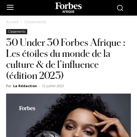
Accueil
Classements
Classements
30 Under 30 Forbes Afrique :
Les étoiles du monde de la
culture & de l’influence
(édition 2023)
Par
La Rédaction
-
12 juillet 2023