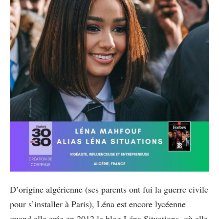
D’origine algérienne (ses parents ont fui la guerre civile
pour s’installer à Paris), Léna est encore lycéenne
quand elle crée en 2012 le blog Léna Situations, où elle