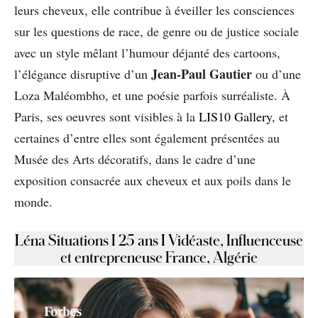
leurs cheveux, elle contribue à éveiller les consciences
sur les questions de race, de genre ou de justice sociale
avec un style mêlant l’humour déjanté des cartoons,
Jean-Paul Gautier
l’élégance disruptive d’un
ou d’une
Loza Maléombho, et une poésie parfois surréaliste. À
Paris, ses oeuvres sont visibles à la
LIS10 Gallery
, et
certaines d’entre elles sont également présentées au
Musée des Arts décoratifs, dans le cadre d’une
exposition consacrée aux cheveux et aux poils dans le
monde.
Léna Situations I 25 ans I Vidéaste, Influenceuse
et entrepreneuse France, Algérie