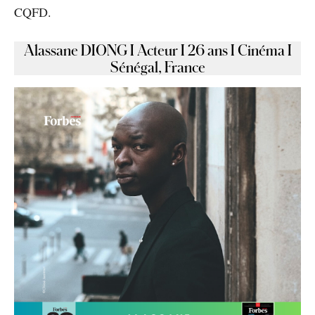
CQFD.
Alassane DIONG I Acteur I 26 ans I Cinéma I
Sénégal, France