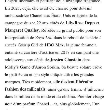
l’esprit libertaire et pétillant de la mythique fragrance.
En 2021, déjà, elle avait été choisie pour devenir
ambassadrice Chanel aux États- Unis et égérie de la
Lily-Rose Depp
campagne du sac 22 aux côtés de
et
Margaret Qualley
. Révélée au grand public pour son
interprétation de
Zoya Lott
dans le reboot de la série à
succès
Gossip Girl de HBO Max
, la jeune femme a
entamé sa carrière d’actrice en 2017 en campant une
Jessica Chastain
adolescente aux côtés de
dans
Molly’s Game d’Aaron Sorkin
. Sa beauté solaire crève
le petit écran et son style unique attire les grandes
elle devient l’héroïne
marques. Très rapidement,
fashion des millenials
, ainsi qu’une femme d’influence
dans le milieu de la mode et du cinéma.
Premier visage
noir d’un parfum Chanel
– et, plus globalement, l’un