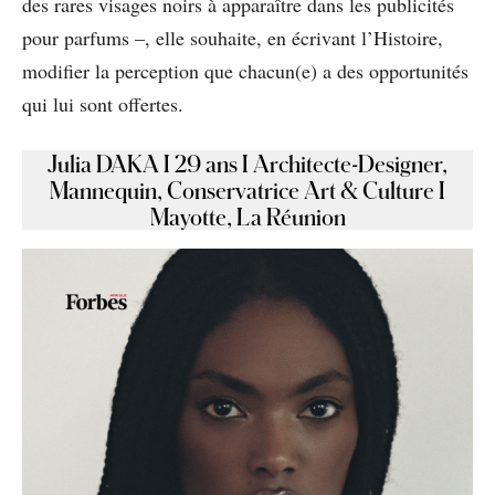
des rares visages noirs à apparaître dans les publicités
pour parfums –, elle souhaite, en écrivant l’Histoire,
modifier la perception que chacun(e) a des opportunités
qui lui sont offertes.
Julia DAKA I 29 ans I Architecte-Designer,
Mannequin, Conservatrice Art & Culture I
Mayotte, La Réunion