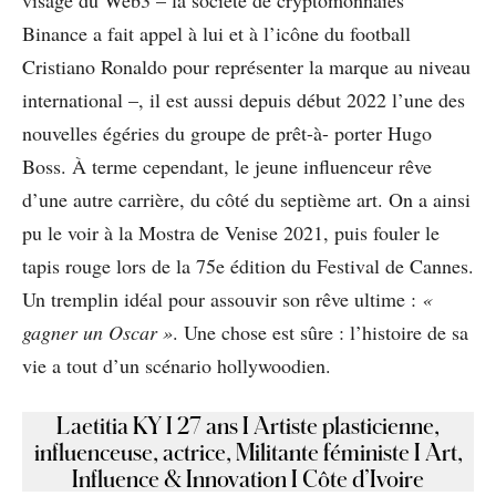
visage du Web3 – la société de cryptomonnaies
Binance a fait appel à lui et à l’icône du football
Cristiano Ronaldo pour représenter la marque au niveau
international –, il est aussi depuis début 2022 l’une des
nouvelles égéries du groupe de prêt-à- porter Hugo
Boss. À terme cependant, le jeune influenceur rêve
d’une autre carrière, du côté du septième art. On a ainsi
pu le voir à la Mostra de Venise 2021, puis fouler le
tapis rouge lors de la 75e édition du Festival de Cannes.
Un tremplin idéal pour assouvir son rêve ultime :
«
gagner un Oscar »
. Une chose est sûre : l’histoire de sa
vie a tout d’un scénario hollywoodien.
Laetitia KY I 27 ans I Artiste plasticienne,
influenceuse, actrice, Militante féministe I Art,
Influence & Innovation I Côte d’Ivoire