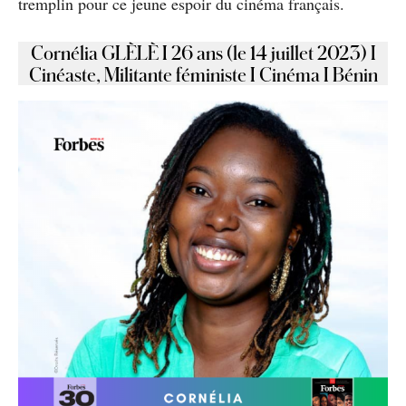
tremplin pour ce jeune espoir du cinéma français.
Cornélia GLÈLÈ I 26 ans (le 14 juillet 2023) I
Cinéaste, Militante féministe I Cinéma I Bénin