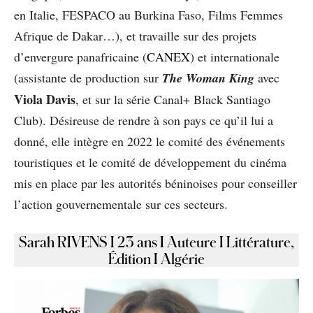
en Italie, FESPACO au Burkina Faso, Films Femmes
Afrique de Dakar…), et travaille sur des projets
d’envergure panafricaine (
CANEX
) et internationale
(assistante de production sur
The Woman King
avec
Viola Davis
, et sur la série Canal+ Black Santiago
Club). Désireuse de rendre à son pays ce qu’il lui a
donné, elle intègre en 2022 le comité des événements
touristiques et le comité de développement du cinéma
mis en place par les autorités béninoises pour conseiller
l’action gouvernementale sur ces secteurs.
Sarah RIVENS I 23 ans I Auteure I Littérature,
Édition I Algérie