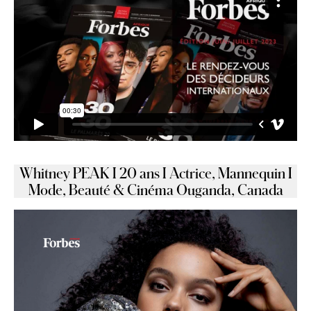
Whitney PEAK I 20 ans I Actrice, Mannequin I
Mode, Beauté & Cinéma Ouganda, Canada