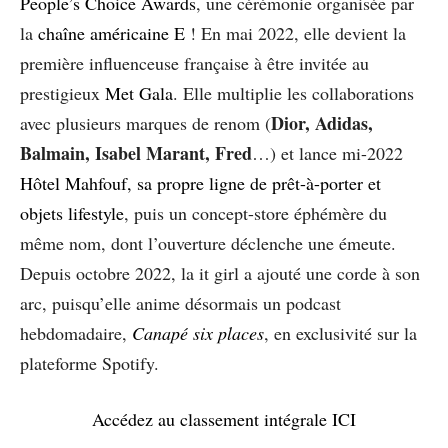
People’s Choice Awards
, une cérémonie organisée par
la
chaîne américaine E
! En mai 2022, elle devient la
première influenceuse française à être invitée au
prestigieux
Met Gala
. Elle multiplie les collaborations
Dior, Adidas,
avec plusieurs marques de renom (
Balmain, Isabel Marant, Fred
…) et lance mi-2022
Hôtel Mahfouf, sa propre ligne de prêt-à-porter et
objets lifestyle
, puis un concept-store éphémère du
même nom, dont l’ouverture déclenche une émeute.
Depuis octobre 2022, la it girl a ajouté une corde à son
arc, puisqu’elle anime désormais un podcast
hebdomadaire,
Canapé six places
, en exclusivité sur la
plateforme Spotify.
Accédez au classement intégrale ICI