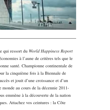
ce qui ressort du
World Happiness Report
conomies à l’aune de critères tels que le
en bonne santé. Championne continentale de
ur la cinquième fois à la Biennale de
uccès et jouit d’une croissance et d’un
le monde au cours de la décennie 2011-
ous emmène à la découverte de la nation
ues. Attachez vos ceintures : la Côte