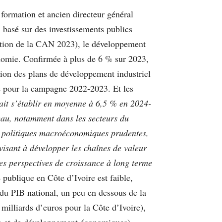
formation et ancien directeur général
basé sur des investissements publics
isation de la CAN 2023), le développement
conomie. Confirmée à plus de 6 % sur 2023,
tion des plans de développement industriel
isé pour la campagne 2022-2023. Et les
rait s’établir en moyenne à 6,5 % en 2024-
eau, notamment dans les secteurs du
es politiques macroéconomiques prudentes,
 visant à développer les chaînes de valeur
les perspectives de croissance à long terme
publique en Côte d’Ivoire est faible,
 du PIB national, un peu en dessous de la
milliards d’euros pour la Côte d’Ivoire),
on et de développement économiques)