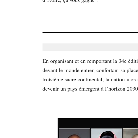
En organisant et en remportant la 34e édit
devant le monde entier, confortant sa plac
troisième sacre continental, la nation « o
devenir un pays émergent à l’horizon 203