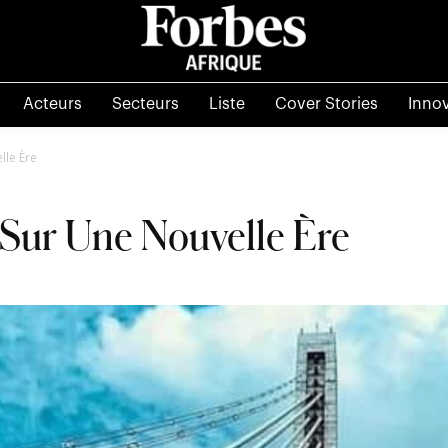
Acteurs
Secteurs
Liste
Cover Stories
Inno
lle Ère
p Sur Une Nouvelle Ère