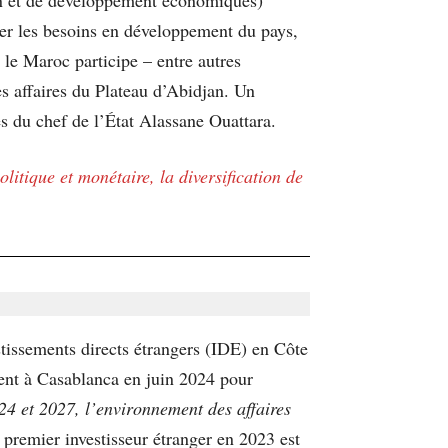
ner les besoins en développement du pays,
i le Maroc participe – entre autres
es affaires du Plateau d’Abidjan. Un
 du chef de l’État Alassane Ouattara.
litique et monétaire, la diversification de
stissements directs étrangers (IDE) en Côte
ent à Casablanca en juin 2024 pour
24 et 2027, l’environnement des affaires
e premier investisseur étranger en 2023 est