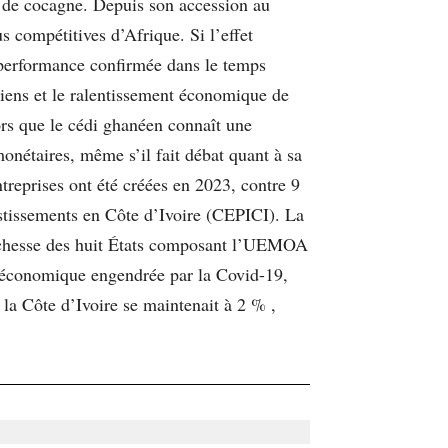
 de cocagne. Depuis son accession au
s compétitives d’Afrique. Si l’effet
e performance confirmée dans le temps
éliens et le ralentissement économique de
lors que le cédi ghanéen connaît une
monétaires, même s’il fait débat quant à sa
treprises ont été créées en 2023, contre 9
stissements en Côte d’Ivoire (CEPICI). La
 richesse des huit États composant l’UEMOA
e économique engendrée par la Covid-19,
 la Côte d’Ivoire se maintenait à 2 % ,