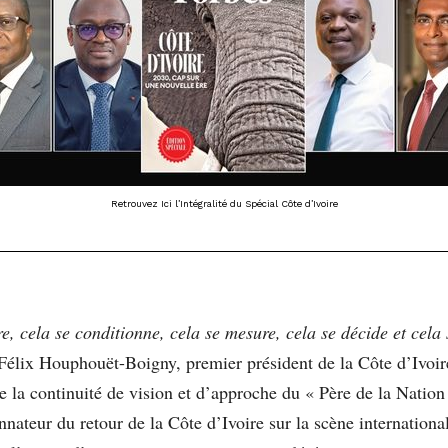
Retrouvez Ici l’Intégralité du Spécial Côte d’Ivoire
 cela se conditionne, cela se mesure, cela se décide et cela s
à Félix Houphouët-Boigny, premier président de la Côte d’Ivoir
e la continuité de vision et d’approche du « Père de la Nation
nnateur du retour de la Côte d’Ivoire sur la scène internationa