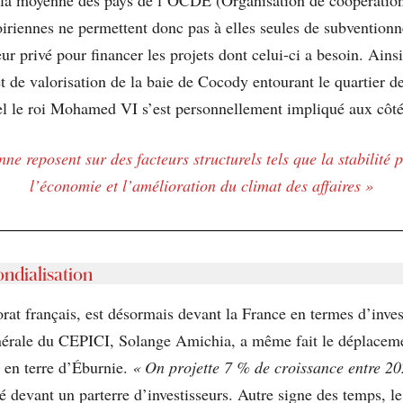
oiriennes ne permettent donc pas à elles seules de subvention
teur privé pour financer les projets dont celui-ci a besoin. Ains
 et de valorisation de la baie de Cocody entourant le quartier d
 le roi Mohamed VI s’est personnellement impliqué aux côtés
e reposent sur des facteurs structurels tels que la stabilité po
l’économie et l’amélioration du climat des affaires »
ndialisation
rat français, est désormais devant la France en termes d’inve
énérale du CEPICI, Solange Amichia, a même fait le déplacem
t en terre d’Éburnie.
« On projette 7 % de croissance entre 20
mé devant un parterre d’investisseurs. Autre signe des temps, l