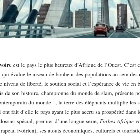
voire
est le pays le plus heureux d’Afrique de l’Ouest. C’est 
qui évalue le niveau de bonheur des populations au sein des é
le niveau de liberté, le soutien social et l’espérance de vie 
fois de son histoire, championne du monde de slam, présente po
ontemporain du monde –, la terre des éléphants multiplie les s
t fait d’elle le pays ayant le plus accru sa prospérité dans 
dossier spécial, premier d’une longue série,
Forbes Afrique
v
apeau ivoirien), ses atouts économiques, culturels et touristiq