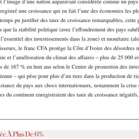
et l’image d’une nation auparavant considérée comme un pays
nregistré une croissance qui en fait l’une des économies les plu
 temps pu justifier des taux de croissance remarquables, cett
els que la stabilité politique (avec l’effondrement des pays sah
 l’essentiel des investissements dans la zone) et monétaire (a
tisseurs, le franc CFA protège la Côte d’Ivoire des désordres 
ie et l’amélioration du climat des affaires – plus de 25 000 en
s de 167 % en huit ans selon le Centre de promotion des inve
rienne – qui pèse pour plus d’un tiers dans la production de
ésistance du pays aux chocs internationaux, notamment la cris
s du continent enregistraient des taux de croissance négatifs,
ée À Plus De 6%