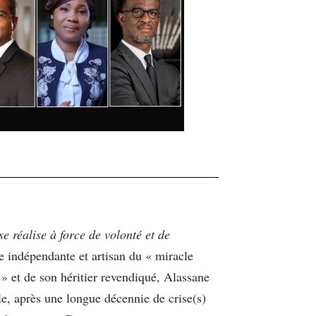
e réalise à force de volonté et de
e indépendante et artisan du « miracle
 » et de son héritier revendiqué, Alassane
le, après une longue décennie de crise(s)