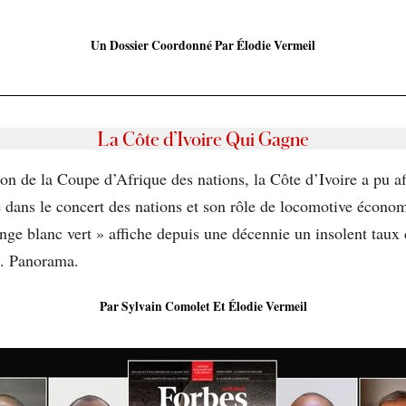
Un Dossier Coordonné Par Élodie Vermeil
La Côte d’Ivoire Qui Gagne
ion de la Coupe d’Afrique des nations, la Côte d’Ivoire a pu 
e dans le concert des nations et son rôle de locomotive écono
range blanc vert » affiche depuis une décennie un insolent tau
0. Panorama.
Par Sylvain Comolet Et Élodie Vermeil