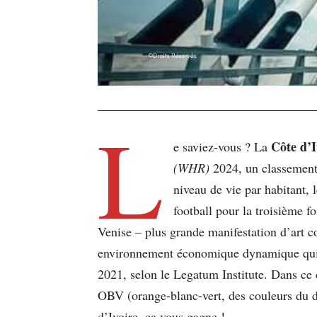
L
Côte d’I
e saviez-vous ? La
(WHR)
2024, un classement 
niveau de vie par habitant, 
football pour la troisième 
Venise – plus grande manifestation d’art c
environnement économique dynamique qui on
2021, selon le Legatum Institute. Dans ce 
OBV (orange-blanc-vert, des couleurs du dr
d’Ivoire, ça vous gagne !