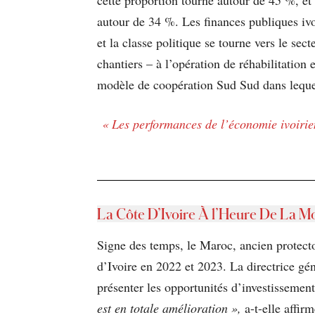
autour de 34 %. Les finances publiques iv
et la classe politique se tourne vers le sec
chantiers – à l’opération de réhabilitation
modèle de coopération Sud Sud dans lequel
« Les performances de l’économie ivoirienn
La Côte D’Ivoire À l’Heure De La Mo
Signe des temps, le Maroc, ancien protecto
d’Ivoire en 2022 et 2023. La directrice g
présenter les opportunités d’investissemen
est en totale amélioration »,
a-t-elle affir