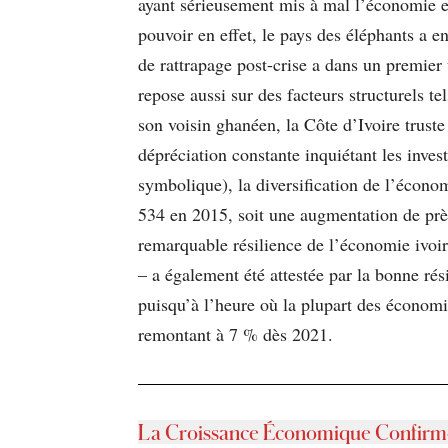
ayant sérieusement mis à mal l’économie 
pouvoir en effet, le pays des éléphants a e
de rattrapage post-crise a dans un premier
repose aussi sur des facteurs structurels t
son voisin ghanéen, la Côte d’Ivoire truste
dépréciation constante inquiétant les inves
symbolique), la diversification de l’économ
534 en 2015, soit une augmentation de prè
remarquable résilience de l’économie ivoi
– a également été attestée par la bonne r
puisqu’à l’heure où la plupart des économie
remontant à 7 % dès 2021.
La Croissance Économique Confirm