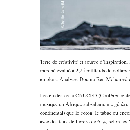
Terre de créativité et source d’inspiration
marché évalué à 2,25 milliards de dollars p
emplois. Analyse. Dounia Ben Mohamed e
Les études de la CNUCED (Conférence des N
musique en Afrique subsaharienne génère d
continental) que le coton, le tabac ou enc
avec des taux de l’ordre de 6 %, selon les
secteur en pleine croissance. La croissance