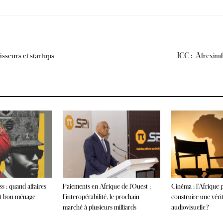
isseurs et startups
ICC : Afreximb
s : quand affaires
Paiements en Afrique de l’Ouest :
Cinéma : l’Afrique p
nt bon ménage
l’interopérabilité, le prochain
construire une véri
marché à plusieurs milliards
audiovisuelle ?