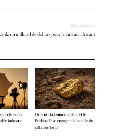
Article suivant
ank, un milliard de dollars pour le cinéma africain
eut-elle enfin
Or brut : la Guinée, le Mali et le
table industrie
Burkina Faso engagent la bataille du
raffinage local