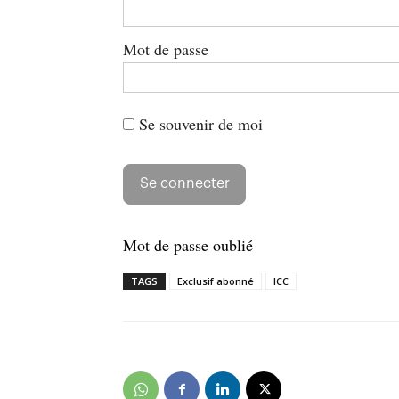
Mot de passe
Se souvenir de moi
Mot de passe oublié
TAGS
Exclusif abonné
ICC