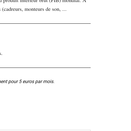
 (cadreurs, monteurs de son, ...
s.
ment pour 5 euros par mois.