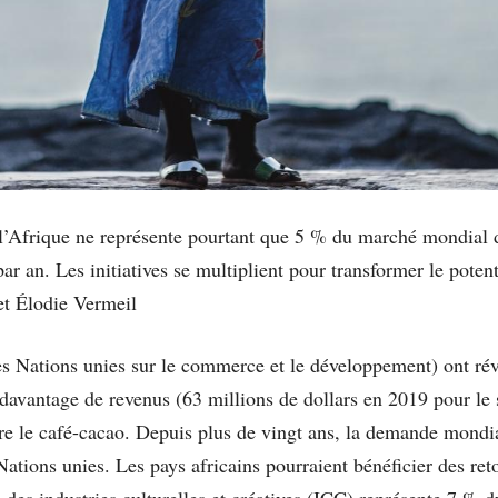
, l’Afrique ne représente pourtant que 5 % du marché mondial de
ar an. Les initiatives se multiplient pour transformer le poten
t Élodie Vermeil
ations unies sur le commerce et le développement) ont révél
avantage de revenus (63 millions de dollars en 2019 pour le 
ore le café-cacao. Depuis plus de vingt ans, la demande mondia
 Nations unies. Les pays africains pourraient bénéficier des r
 des industries culturelles et créatives (ICC) représente 7 % 