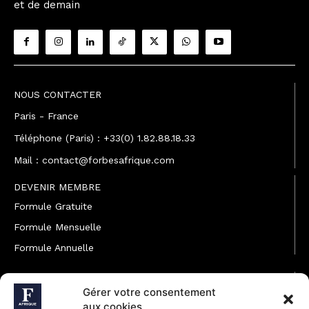
et de demain
NOUS CONTACTER
Paris - France
Téléphone (Paris) : +33(0) 1.82.88.18.33
Mail : contact@forbesafrique.com
DEVENIR MEMBRE
Formule Gratuite
Formule Mensuelle
Formule Annuelle
JOINDRE L'ÉQUIPE
Gérer votre consentement
Rédaction
aux cookies