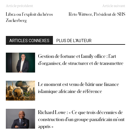
Article précédent
Article suivant
Libra ou l’exploit du héros
Reto Wittwer, Président de SHS
Zuckerberg
ARTICLES CONNEXES
PLUS DE L'AUTEUR
Gestion de fortune et family office : l’art
d’organiser, de structurer et de transmettre
Le moment est venu de bâtir une finance
islamique africaine de référence
Richard Lowe : « Ce que trois décennies de
construction d’un groupe panafricain m’ont
appris »