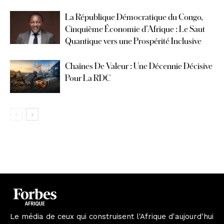
La République Démocratique du Congo,
Cinquième Économie d’Afrique : Le Saut
Quantique vers une Prospérité Inclusive
Chaînes De Valeur : Une Décennie Décisive
Pour La RDC
Le média de ceux qui construisent l'Afrique d'aujourd'hui