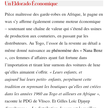
Un Eldorado Économique
Pièce maîtresse des garde-robes en Afrique, le pagne en
wax s’y affirme également comme moteur économique
– soutenant une chaîne de valeur qui s’étend des usines
de production aux couturiers, en passant par les
distributeurs. Au Togo, l’essor de la revente au détail a
même donné naissance au
phénomène des « Nana Benz
»
, ces femmes d’affaires ayant fait fortune dans
l’importation et tirant leur surnom des voitures de luxe
qu’elles aimaient s’offrir.
« Leurs enfants, et
aujourd’hui leurs petits- enfants, perpétuent cette
tradition en reprenant les boutiques qu’elles ont créées
dans les années 1960 au Togo et ailleurs en Afrique »,
raconte le PDG de Vlisco. Et Gilles Loïc Djayep
d’expliquer :
« La distribution du wax est le maillon