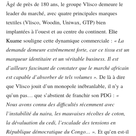
Âgé de près de 180 ans, le groupe Vlisco demeure le
leader du marché, avec quatre principales marques
textiles (Vlisco, Woodin, Uniwax, GTP) bien
implantées à l’ouest et au centre du continent.
Elie
Kuame
souligne cette dynamique commerciale :
« La
demande demeure extrêmement forte, car ce tissu est un
marqueur identitaire et un véritable business. Il est
d’ailleurs fascinant de constater que le marché africain
est capable d’absorber de tels volumes ».
De là à dire
que Vlisco jouit d’un monopole inébranlable, il n’y a
qu’un pas… que s’abstient de franchir son PDG :
«
Nous avons
connu des difficultés récemment
avec
l’instabilité du naira, les mauvaises récoltes de coton,
la dévaluation du cedi, l’escalade des tensions en
République démocratique du Congo… ».
Et qu’en est-il