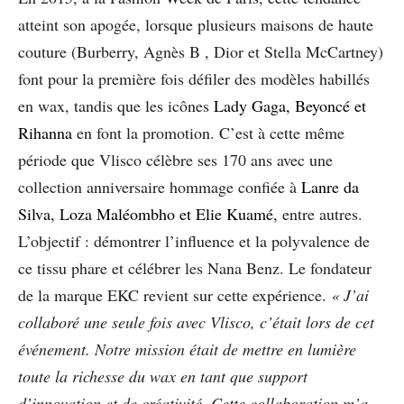
atteint son apogée, lorsque plusieurs maisons de haute
couture (Burberry, Agnès B , Dior et Stella McCartney)
font pour la première fois défiler des modèles habillés
en wax, tandis que les icônes
Lady Gaga, Beyoncé et
Rihanna
en font la promotion. C’est à cette même
période que Vlisco célèbre ses 170 ans avec une
collection anniversaire hommage confiée à
Lanre da
Silva, Loza Maléombho et Elie Kuamé,
entre autres.
L’objectif : démontrer l’influence et la polyvalence de
ce tissu phare et célébrer les Nana Benz. Le fondateur
de la marque EKC revient sur cette expérience.
« J’ai
collaboré une seule fois avec Vlisco, c’était lors de cet
événement. Notre mission était de mettre en lumière
toute la richesse du wax en tant que support
d’innovation et de créativité. Cette collaboration m’a