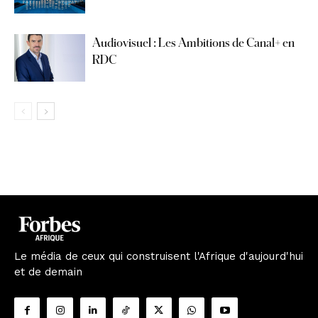
Audiovisuel : Les Ambitions de Canal+ en
RDC
Le média de ceux qui construisent l'Afrique d'aujourd'hui
et de demain