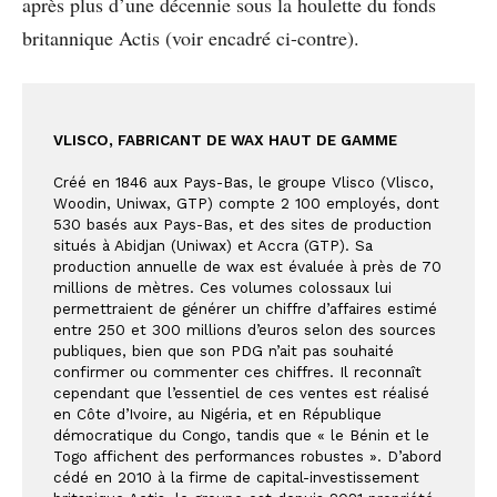
après plus d’une décennie sous la houlette du fonds
britannique Actis (voir encadré ci-contre).
VLISCO, FABRICANT DE WAX HAUT DE GAMME
Créé en 1846 aux Pays-Bas, le groupe Vlisco (Vlisco, 
Woodin, Uniwax, GTP) compte 2 100 employés, dont 
530 basés aux Pays-Bas, et des sites de production 
situés à Abidjan (Uniwax) et Accra (GTP). Sa 
production annuelle de wax est évaluée à près de 70 
millions de mètres. Ces volumes colossaux lui 
permettraient de générer un chiffre d’affaires estimé 
entre 250 et 300 millions d’euros selon des sources 
publiques, bien que son PDG n’ait pas souhaité 
confirmer ou commenter ces chiffres. Il reconnaît 
cependant que l’essentiel de ces ventes est réalisé 
en Côte d’Ivoire, au Nigéria, et en République 
démocratique du Congo, tandis que « le Bénin et le 
Togo affichent des performances robustes ». D’abord 
cédé en 2010 à la firme de capital-investissement 