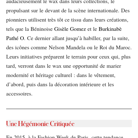
audacieusement le wax dans leurs collections, le
propulsant sur le devant de la scène internationale. Des
pionniers utilisent très tôt ce tissu dans leurs créations,
tels que la Béninoise
Gisèle Gomez
et le
Burkinabè
Pathé O
. Ce dernier allant jusqu’à habiller, par la suite,
des icônes comme Nelson Mandela ou le Roi du Maroc.
Leurs initiatives préparent le terrain pour ceux qui, plus
tard, verront dans le wax une opportunité de marier
modernité et héritage culturel : dans le vêtement,
d’abord, puis dans la décoration intérieure et les
accessoires.
Une Hégémonie Critiquée
En 2015, à la Fashion Week de Paris, cette tendance