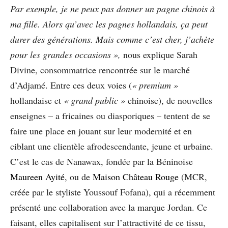
Par exemple, je ne peux pas donner un pagne chinois à
ma fille. Alors qu’avec les pagnes hollandais, ça peut
durer des générations. Mais comme c’est cher, j’achète
pour les
grandes occasions »,
nous explique Sarah
Divine, consommatrice rencontrée sur le marché
d’Adjamé. Entre ces deux voies (
« premium »
hollandaise et
« grand public »
chinoise), de nouvelles
enseignes – a fricaines ou diasporiques – tentent de se
faire une place en jouant sur leur modernité et en
ciblant une clientèle afrodescendante, jeune et urbaine.
C’est le cas de Nanawax, fondée par la Béninoise
Maureen Ayité
, ou de
Maison Château Rouge
(MCR,
créée par le styliste Youssouf Fofana), qui a récemment
présenté une collaboration avec la marque Jordan. Ce
faisant, elles capitalisent sur l’attractivité de ce tissu,