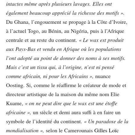
intactes même après plusieurs lavages. Elles ont
également beaucoup apprécié
la richesse des motifs ».
Du Ghana, l’engouement se propage à la Côte d’Ivoire,
à l’actuel Togo, au Bénin, au Nigéria, puis à l’Afrique
centrale et au reste du continent.
« Le wax est produit
aux Pays-Bas et vendu en Afrique où les populations
l’ont adopté au point de donner des noms à ses motifs.
Mais c’est un tissu qui, à l’origine, n’est ni pensé
comme africain, ni pour les Africains »,
nuance
Oosting. Si, comme le réaffirme le créateur de mode et
directeur artistique de la maison du même nom Elie
Kuame,
« on ne peut dire que le wax est une étoffe
africaine »,
un siècle et demi aura suffi à en faire un
symbole de l’identité du continent.
« Un
paradoxe de la
mondialisation »,
selon le Camerounais
Gilles Loïc