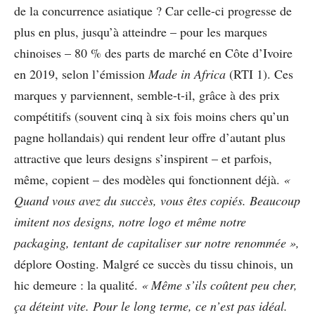
de la concurrence asiatique ? Car celle-ci progresse de
plus en plus, jusqu’à atteindre – pour les marques
chinoises – 80 % des parts de marché en Côte d’Ivoire
en 2019, selon l’émission
Made in Africa
(RTI 1). Ces
marques y parviennent, semble-t-il, grâce à des prix
compétitifs (souvent cinq à six fois moins chers qu’un
pagne hollandais) qui rendent leur offre d’autant plus
attractive que leurs designs s’inspirent – et parfois,
même, copient – des modèles qui fonctionnent déjà.
«
Quand vous avez du succès, vous êtes copiés. Beaucoup
imitent nos designs, notre logo et même notre
packaging, tentant de capitaliser sur notre renommée »,
déplore Oosting. Malgré ce succès du tissu chinois, un
hic demeure : la qualité.
« Même s’ils coûtent peu cher,
ça déteint vite. Pour le long terme, ce n’est pas idéal.