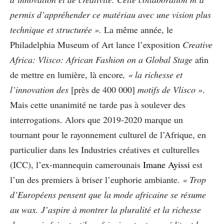
permis d’appréhender ce matériau avec une vision plus
technique et structurée ».
La même année, le
Philadelphia Museum of Art lance l’exposition
Creative
Africa: Vlisco: African Fashion on a Global Stage
afin
de mettre en lumière, là encore
, « la richesse et
l’innovation des
[près de 400 000]
motifs de Vlisco »
.
Mais cette unanimité ne tarde pas à soulever des
interrogations. Alors que 2019-2020 marque un
tournant pour le rayonnement culturel de l’Afrique, en
particulier dans les Industries créatives et culturelles
(ICC), l’ex-mannequin camerounais
Imane Ayissi
est
l’un des premiers à briser l’euphorie ambiante.
« Trop
d’Européens pensent que la mode africaine se résume
au wax. J’aspire à montrer la pluralité et la richesse