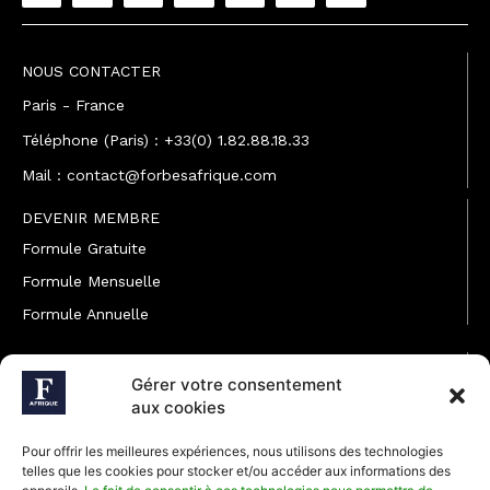
NOUS CONTACTER
Paris - France
Téléphone (Paris) : +33(0) 1.82.88.18.33
Mail : contact@forbesafrique.com
DEVENIR MEMBRE
Formule Gratuite
Formule Mensuelle
Formule Annuelle
JOINDRE L'ÉQUIPE
Gérer votre consentement
Rédaction
aux cookies
Service partenariat
Pour offrir les meilleures expériences, nous utilisons des technologies
Développement commercial
telles que les cookies pour stocker et/ou accéder aux informations des