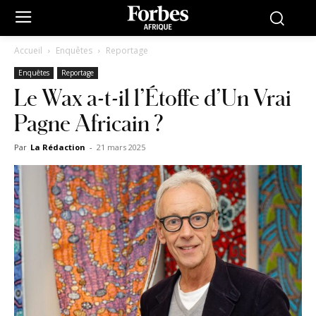
Accueil
Enquêtes
Reportage
Enquêtes
Reportage
Le Wax a-t-il l’Étoffe d’Un Vrai
Pagne Africain ?
Par
La Rédaction
-
21 mars 2025