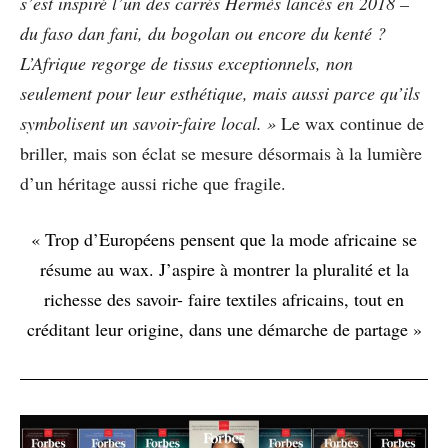
s’est inspiré l’un des carrés Hermès lancés en 2018 –
du faso dan fani, du bogolan ou encore du kenté ?
L’Afrique regorge de tissus exceptionnels, non
seulement pour leur esthétique, mais aussi parce qu’ils
symbolisent un savoir-faire local. »
Le wax continue de
briller, mais son éclat se mesure désormais à la lumière
d’un héritage aussi riche que fragile.
« Trop d’Européens pensent que la mode africaine se
résume au wax. J’aspire à montrer la pluralité et la
richesse des savoir- faire textiles africains, tout en
créditant leur origine, dans une démarche de partage »