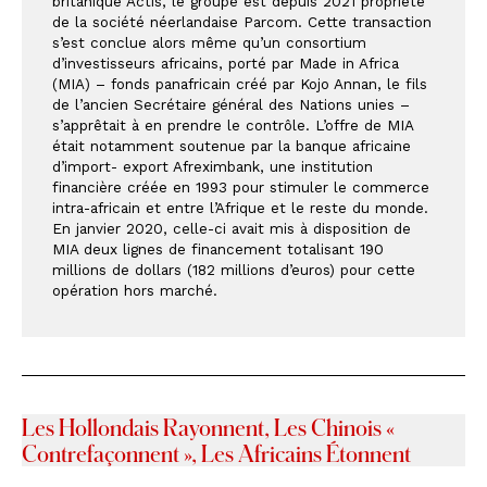
britanique Actis, le groupe est depuis 2021 propriété 
de la société néerlandaise Parcom. Cette transaction 
s’est conclue alors même qu’un consortium 
d’investisseurs africains, porté par Made in Africa 
(MIA) – fonds panafricain créé par Kojo Annan, le fils 
de l’ancien Secrétaire général des Nations unies – 
s’apprêtait à en prendre le contrôle. L’offre de MIA 
était notamment soutenue par la banque africaine 
d’import- export Afreximbank, une institution 
financière créée en 1993 pour stimuler le commerce 
intra-africain et entre l’Afrique et le reste du monde. 
En janvier 2020, celle-ci avait mis à disposition de 
MIA deux lignes de financement totalisant 190 
millions de dollars (182 millions d’euros) pour cette 
opération hors marché.
Les Hollondais Rayonnent, Les Chinois «
Contrefaçonnent », Les Africains Étonnent