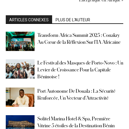
ARTICLES CONNEXES
PLUS DE L'AUTEUR
Transform Africa Summit 2025 : Conakry
Au Cœur de la Réflexion Sur l’IA Africaine
Le Festival des Masques de Porto-Novo : Un
Levier de Croissance Pour la Capitale
Béninoise !
Port Autonome De Douala : La Sécurité
Renforcée, Un Vecteur d’Attractivité
Sofitel Marina Hotel & Spa, Première
Vitrine 5 étoiles de la Destination Bénin