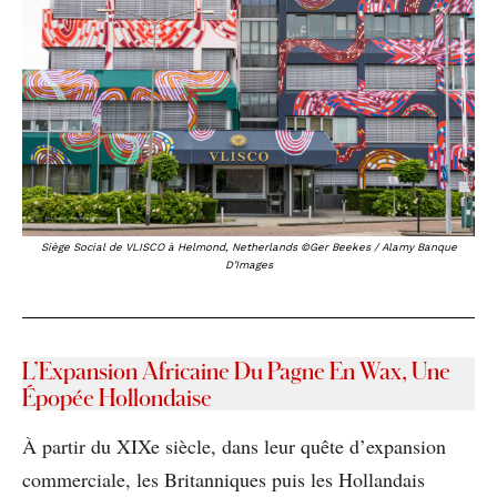
Siège Social de VLISCO à Helmond, Netherlands ©Ger Beekes / Alamy Banque
D’Images
L’Expansion Africaine Du Pagne En Wax, Une
Épopée Hollondaise
À partir du XIXe siècle, dans leur quête d’expansion
commerciale, les Britanniques puis les Hollandais