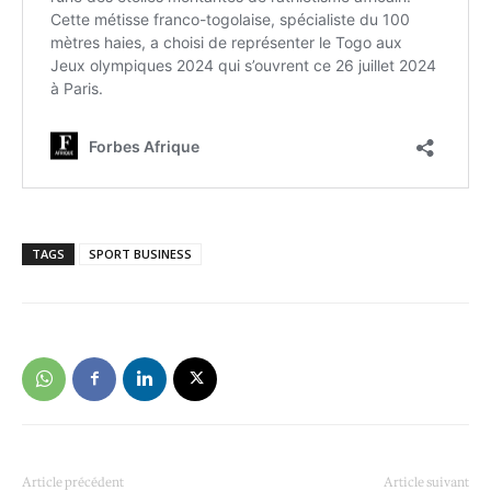
TAGS
SPORT BUSINESS
Article précédent
Article suivant