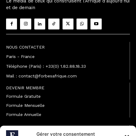
Le média de ceux qui construisent l'Afrique d'aujourd'hui
et de demain
NOUS CONTACTER
Paris - France
Téléphone (Paris) : +33(0) 1.82.88.18.33
Mail : contact@forbesafrique.com
DEVENIR MEMBRE
Formule Gratuite
Formule Mensuelle
Formule Annuelle
JOINDRE L'ÉQUIPE
Gérer votre consentement