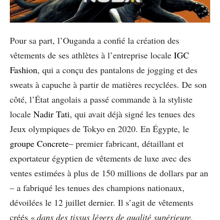
Pour sa part, l’Ouganda a confié la création des
vêtements de ses athlètes à l’entreprise locale
IGC
Fashion
, qui a conçu des pantalons de jogging et des
sweats à capuche à partir de matières recyclées. De son
côté, l’État angolais a passé commande à la styliste
locale
Nadir Tati
, qui avait déjà signé les tenues des
Jeux olympiques de Tokyo en 2020. En Égypte, le
groupe Concrete
– premier fabricant, détaillant et
exportateur égyptien de vêtements de luxe avec des
ventes estimées à plus de 150 millions de dollars par an
– a fabriqué les tenues des champions nationaux,
dévoilées le 12 juillet dernier. Il s’agit de vêtements
créés «
dans des tissus légers de qualité supérieure,