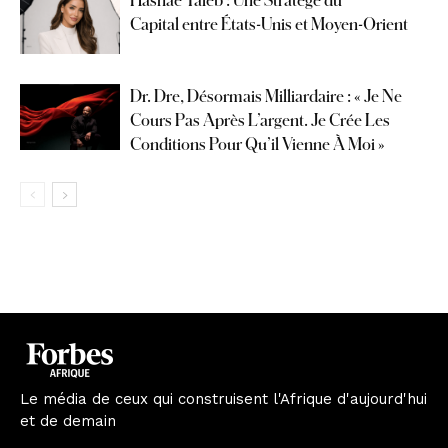
Capital entre États-Unis et Moyen-Orient
Dr. Dre, Désormais Milliardaire : « Je Ne
Cours Pas Après L’argent. Je Crée Les
Conditions Pour Qu’il Vienne À Moi »
Le média de ceux qui construisent l'Afrique d'aujourd'hui
et de demain