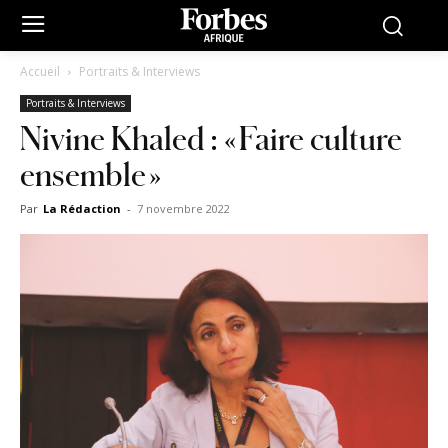
Accueil
Portraits & Interviews
Portraits & Interviews
Nivine Khaled : « Faire culture
ensemble »
Par
La Rédaction
-
7 novembre 2022