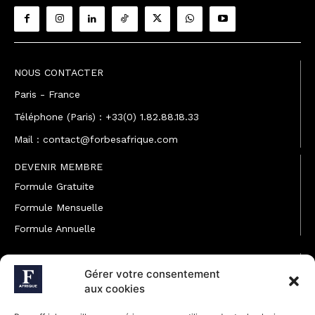
NOUS CONTACTER
Paris - France
Téléphone (Paris) : +33(0) 1.82.88.18.33
Mail : contact@forbesafrique.com
DEVENIR MEMBRE
Formule Gratuite
Formule Mensuelle
Formule Annuelle
JOINDRE L'ÉQUIPE
Gérer votre consentement
Rédaction
aux cookies
Service partenariat