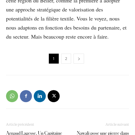
cette région du Bélier, comme la première à adopter
une approche stratégique de valorisation des
potentialités de la filière textile. Vous le voyez, nous
nous adaptons en fonction des besoins du partenaire, et
du secteur. Mais beaucoup reste encore à faire.
1
2
Article précédent
Article suivant
Arnaud Lagesse, Un Capitaine
Nawali pose une pierre dans