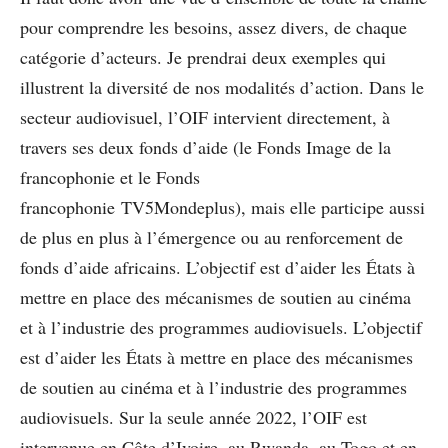
pour comprendre les besoins, assez divers, de chaque
catégorie d’acteurs. Je prendrai deux exemples qui
illustrent la diversité de nos modalités d’action. Dans le
secteur audiovisuel, l’OIF intervient directement, à
travers ses deux fonds d’aide (le Fonds Image de la
francophonie et le Fonds
francophonie TV5Mondeplus), mais elle participe aussi
de plus en plus à l’émergence ou au renforcement de
fonds d’aide africains. L’objectif est d’aider les États à
mettre en place des mécanismes de soutien au cinéma
et à l’industrie des programmes audiovisuels. L’objectif
est d’aider les États à mettre en place des mécanismes
de soutien au cinéma et à l’industrie des programmes
audiovisuels. Sur la seule année 2022, l’OIF est
intervenue en Côte d’Ivoire, au Rwanda, au Togo et en