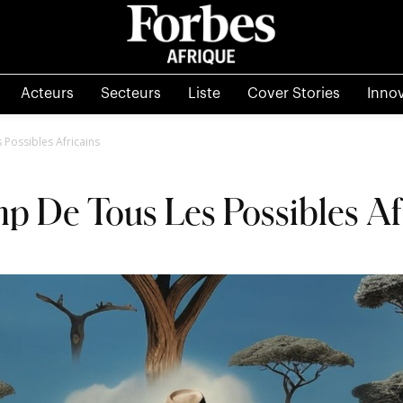
Acteurs
Secteurs
Liste
Cover Stories
Inno
Possibles Africains
p De Tous Les Possibles Af