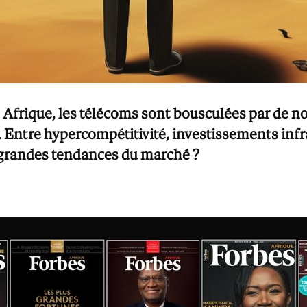
 Afrique, les télécoms sont bousculées par de n
. Entre hypercompétitivité, investissements infr
s grandes tendances du marché ?