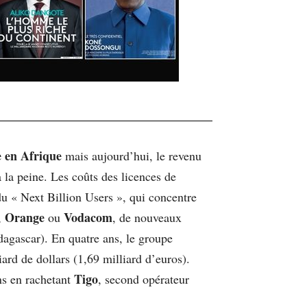
e en Afrique
mais aujourd’hui, le revenu
 la peine. Les coûts des licences de
du « Next Billion Users », qui concentre
Orange
Vodacom
,
ou
, de nouveaux
gascar). En quatre ans, le groupe
iard de dollars (1,69 milliard d’euros).
Tigo
ons en rachetant
, second opérateur