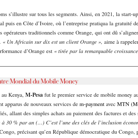
ms s’illustre sur tous les segments. Ainsi, en 2021, la start-u
 puis en Côte d’Ivoire, où l’entreprise pratiqua la gratuité de
s opérateurs traditionnels comme Orange, qui ont dû s’aligner
s.
« Un Africain sur dix est un client Orange »,
aime à rappele
performance d’Orange est
« tirée par la remarquable croissanc
ntre Mondial du Mobile Money
M-Pesa
au Kenya,
fut le premier service de mobile money a
ont apparus de nouveaux services de
m-payment
avec
MTN (M
fiés, allant des simples achats au paiement des factures et des 
 à 30 % par an (…) C’est l’une des clés de l’inclusion écono
Congo, précisant qu’en République démocratique du Congo, p