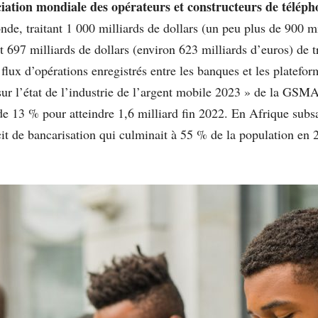
iation mondiale des opérateurs et constructeurs de télé
de, traitant 1 000 milliards de dollars (un peu plus de 900 mi
 697 milliards de dollars (environ 623 milliards d’euros) de t
flux d’opérations enregistrés entre les banques et les platef
sur l’état de l’industrie de l’argent mobile 2023 » de la GS
e 13 % pour atteindre 1,6 milliard fin 2022. En Afrique subs
it de bancarisation qui culminait à 55 % de la population en 