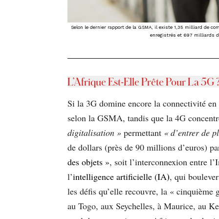
Selon le dernier rapport de la GSMA, il existe 1,35 milliard de 
enregistrés et 697 milliards d
L’Afrique Est-Elle Prête Pour La 5G 
Si la 3G domine encore la connectivité en 
selon la GSMA, tandis que la 4G concentre
digitalisation »
permettant
« d’entrer
de p
de dollars (près de 90 millions d’euros) p
des objets »
, soit l’interconnexion entre 
)
l’
intelligence artificielle (IA
, qui boulever
les défis qu’elle recouvre, la « cinquième
au Togo, aux Seychelles, à Maurice, au Ke