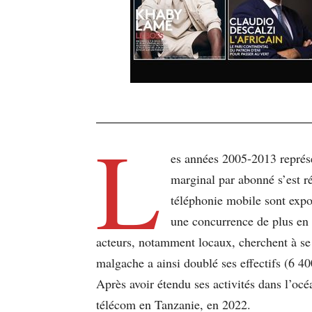
L
es années 2005-2013 représe
marginal par abonné s’est ré
téléphonie mobile sont expon
une concurrence de plus en
acteurs, notamment locaux, cherchent à se 
malgache a ainsi doublé ses effectifs (6 400
Après avoir étendu ses activités dans l’océ
télécom en Tanzanie, en 2022.