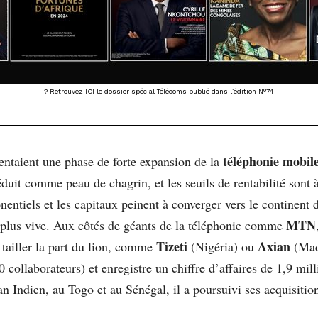
? Retrouvez ICI le dossier spécial Télécoms publié dans l’édition N°74
téléphonie mobil
ntaient une phase de forte expansion de la
duit comme peau de chagrin, et les seuils de rentabilité sont à
entiels et les capitaux peinent à converger vers le continent 
MTN
 plus vive. Aux côtés de géants de la téléphonie comme
Tizeti
Axian
tailler la part du lion, comme
(Nigéria) ou
(Mada
 collaborateurs) et enregistre un chiffre d’affaires de 1,9 mill
an Indien, au Togo et au Sénégal, il a poursuivi ses acquisiti