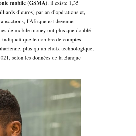
phonie mobile (GSMA)
, il existe 1,35
lliards d’euros) par an d’opérations et,
ransactions, l’Afrique est devenue
ormes de mobile money ont plus que doublé
MA indiquait que le nombre de comptes
aharienne, plus qu’un choix technologique,
2021, selon les données de la Banque