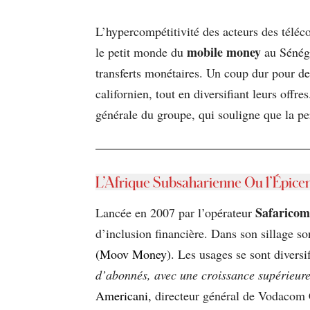
L’hypercompétitivité des acteurs des téléco
mobile money
le petit monde du
au Sénégal
transferts monétaires. Un coup dur pour de
californien, tout en diversifiant leurs offre
générale du groupe, qui souligne que la 
L’Afrique Subsaharienne Ou l’Épice
Safaricom
Lancée en 2007 par l’opérateur
d’inclusion financière. Dans son sillage s
(Moov Money)
. Les usages se sont diversi
d’abonnés, avec une croissance supérieure
Americani,
directeur général de Vodacom 