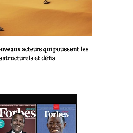
ouveaux acteurs qui poussent les
astructurels et défis