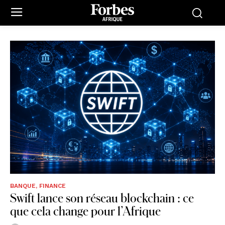
BANQUE, FINANCE
Swift lance son réseau blockchain : ce
que cela change pour l’Afrique