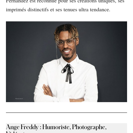
Fernandez est reconnue pour ses créations uniques, ses
imprimés distinctifs et ses tenues ultra tendance.
Ange Freddy
:
Humoriste, Photographe,