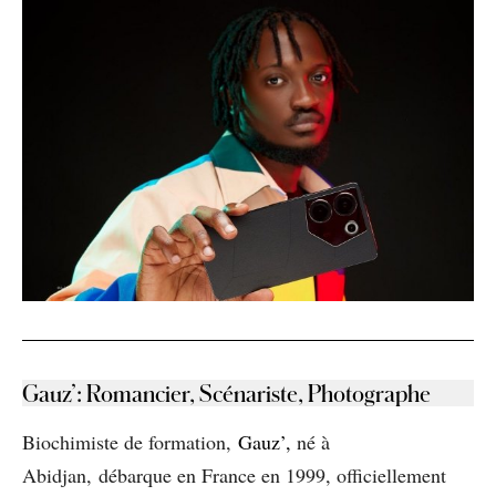
Gauz’
: Ro
mancier, Scénariste, Photographe
Biochimiste de formation,
Gauz’,
né à
Abidjan, débarque en France en 1999, officiellement