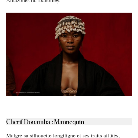
Cherif Douamba
:
Mannequin
Malgré sa silhouette longiligne et ses traits affûtés,