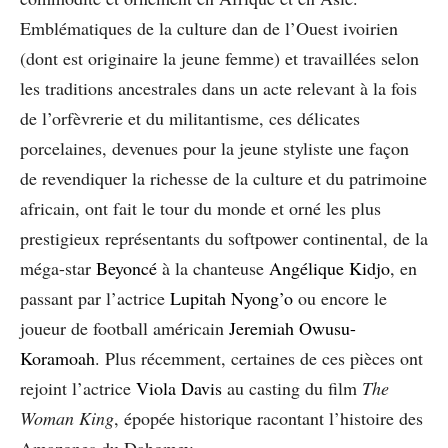
Emblématiques de la culture dan de l’Ouest ivoirien
(dont est originaire la jeune femme) et travaillées selon
les traditions ancestrales dans un acte relevant à la fois
de l’orfèvrerie et du militantisme, ces délicates
porcelaines, devenues pour la jeune styliste une façon
de revendiquer la richesse de la culture et du patrimoine
africain, ont fait le tour du monde et orné les plus
prestigieux représentants du softpower continental, de la
méga-star
Beyoncé
à la chanteuse
Angélique Kidjo
, en
passant par l’actrice
Lupitah Nyong’o
ou encore le
joueur de football américain
Jeremiah Owusu-
Koramoah
. Plus récemment, certaines de ces pièces ont
rejoint l’actrice
Viola Davis
au casting du film
The
Woman King
, épopée historique racontant l’histoire des
Amazones du Dahomey.