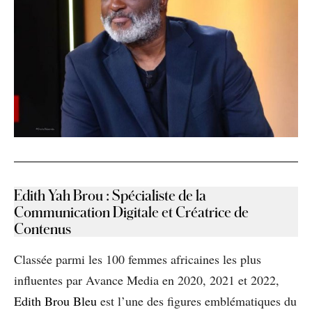
Edith Yah Brou
:
Spécialiste de la
Communication Digitale et Créatrice de
Contenus
Classée parmi les 100 femmes africaines les plus
influentes par Avance Media en 2020, 2021 et 2022,
Edith Brou Bleu
est l’une des figures emblématiques du