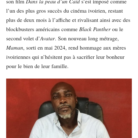
son film
Dans la peau d’un Caïd
s’est imposé comme
l’un des plus gros succès du cinéma ivoirien, restant
plus de deux mois à l’affiche et rivalisant ainsi avec des
blockbusters américains comme
Black Panther
ou le
second volet d’
Avatar
. Son nouveau long métrage,
Maman
, sorti en mai 2024, rend hommage aux mères
ivoiriennes qui n’hésitent pas à sacrifier leur bonheur
pour le bien de leur famille.