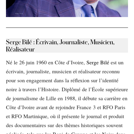
Serge Bilé
:
Écrivain, Journaliste, Musicien,
Réalisateur
Né le 26 juin 1960 en Côte d’Ivoire,
Serge Bilé
est un
écrivain, journaliste, musicien et réalisateur reconnu
pour son engagement dans la réflexion sur l’identité
noire à travers l’Histoire. Diplômé de l’École supérieure
de journalisme de Lille en 1988, il débute sa carrière en
Côte d’Ivoire avant de rejoindre France 3 et RFO Paris
et RFO Martinique, où il présente le journal et produit
des documentaires sur des thèmes historiques souvent
négligés, tels que les Boni de Guyane et les Noirs dans