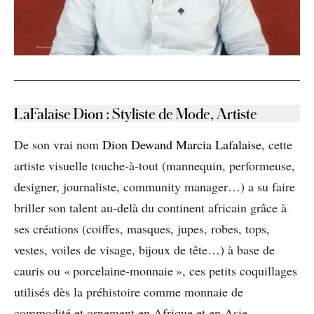
LaFalaise Dion
: Styliste de Mode, Artiste
De son vrai nom
Dio
n Dewand Marcia Lafalaise
, cette
artiste visuelle touche-à-tout (mannequin, performeuse,
designer, journaliste, community manager…) a su faire
briller son talent au-delà du continent africain grâce à
ses créations (coiffes, masques, jupes, robes, tops,
vestes, voiles de visage, bijoux de tête…) à base de
cauris ou « porcelaine-monnaie », ces petits coquillages
utilisés dès la préhistoire comme monnaie de
commodité et ornement en Afrique et en Asie.