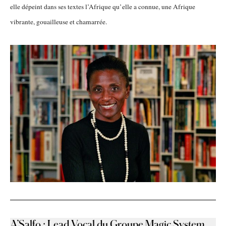
elle dépeint dans ses textes l’Afrique qu’elle a connue, une Afrique
vibrante, gouailleuse et chamarrée.
A’Salfo
:
Lead Vocal du Groupe Magic System